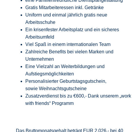
eine Familienfreundliche Dienstplangestaltung
Gratis Mitarbeiteressen inkl. Getränke
Uniform und einmal jährlich gratis neue
Arbeitsschuhe
Ein krisenfester Arbeitsplatz und ein sicheres
Arbeitsumfeld
Viel Spaß in einem internationalen Team
Zahlreiche Benefits bei vielen Marken und
Unternehmen
Eine Vielzahl an Weiterbildungen und
Aufstiegsmöglichkeiten
Personalisierter Geburtstagsgutschein,
sowie Weihnachtsgutscheine
Zusatzverdienst bis zu €600,- Dank unserem „work
with friends“ Programm
Das Bruttomonatsgehalt beträgt EUR 2.026,- bei 40