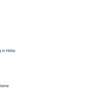
g in Höhe
 Deine