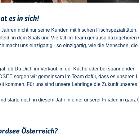
t es in sich!
ahren nicht nur seine Kunden mit frischen Fischspezialitäten,
mfeld, in dem Spaß und Vielfalt im Team genauso dazugehören 
 macht uns einzigartig - so einzigartig, wie die Menschen, die
Egal, ob Du Dich im Verkauf, in der Küche oder bei spannenden
RDSEE sorgen wir gemeinsam im Team dafür, dass es unseren L
beit kommen. Für uns sind unsere Lehrlinge die Zukunft unseres
d starte noch in diesem Jahr in einer unserer Filialen in ganz 
ordsee Österreich?