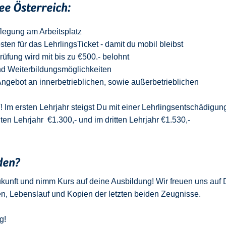
ee Österreich:
flegung am Arbeitsplatz
n für das LehrlingsTicket - damit du mobil bleibst
üfung wird mit bis zu €500.- belohnt
nd Weiterbildungsmöglichkeiten
 Angebot an innerbetrieblichen, sowie außerbetrieblichen
 Im ersten Lehrjahr steigst Du mit einer Lehrlingsentschädigun
iten Lehrjahr €1.300,- und im dritten Lehrjahr €1.530,-
den?
ukunft und nimm Kurs auf deine Ausbildung! Wir freuen uns auf
n, Lebenslauf und Kopien der letzten beiden Zeugnisse.
g!