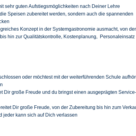
mit sehr guten Aufstiegsmöglichkeiten nach Deiner Lehre
ie die Speisen zubereitet werden, sondern auch die spannenden
ecken
folgreiches Konzept in der Systemgastronomie ausmacht, von de
bis hin zur Qualitätskontrolle, Kostenplanung, Personaleinsatz
eschlossen oder möchtest mit der weiterführenden Schule aufhö
ln
t Dir große Freude und du bringst einen ausgeprägten Service
ereitet Dir große Freude, von der Zubereitung bis hin zum Verka
 jeder kann sich auf Dich verlassen