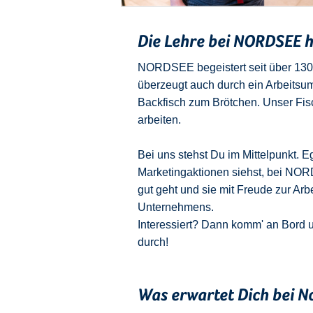
Die Lehre bei NORDSEE ha
NORDSEE begeistert seit über 130 J
überzeugt auch durch ein Arbeitsu
Backfisch zum Brötchen. Unser Fisch
arbeiten.
Bei uns stehst Du im Mittelpunkt. 
Marketingaktionen siehst, bei NO
gut geht und sie mit Freude zur Ar
Unternehmens.
Interessiert? Dann komm' an Bord un
durch!
Was erwartet Dich bei N