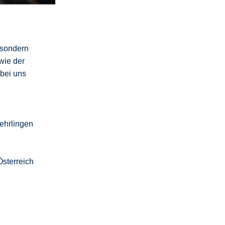
 sondern
wie der
 bei uns
ehrlingen
Österreich