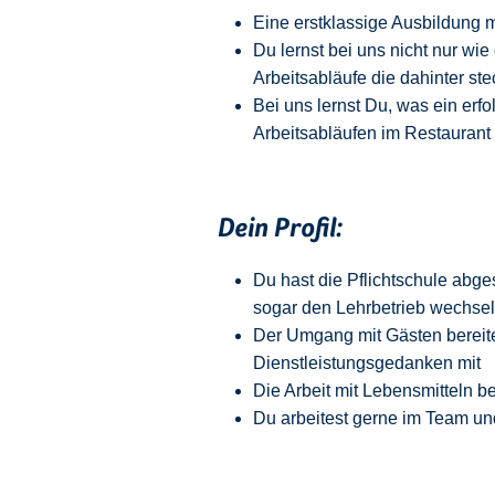
Eine erstklassige Ausbildung 
Du lernst bei uns nicht nur w
Arbeitsabläufe die dahinter st
Bei uns lernst Du, was ein er
Arbeitsabläufen im Restaurant 
Dein Profil:
Du hast die Pflichtschule abg
sogar den Lehrbetrieb wechse
Der Umgang mit Gästen bereite
Dienstleistungsgedanken mit
Die Arbeit mit Lebensmitteln b
Du arbeitest gerne im Team und