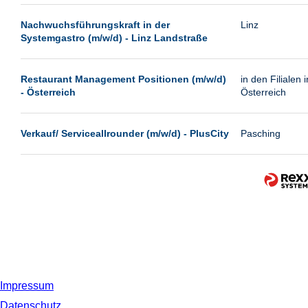
Nachwuchsführungskraft in der
Linz
Systemgastro (m/w/d) - Linz Landstraße
Restaurant Management Positionen (m/w/d)
in den Filialen i
- Österreich
Österreich
Verkauf/ Serviceallrounder (m/w/d) - PlusCity
Pasching
Impressum
Datenschutz