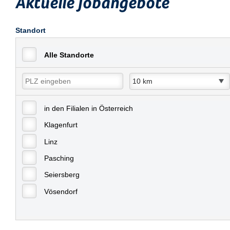
Aktuelle Jobangebote
Standort
Alle Standorte
in den Filialen in Österreich
Klagenfurt
Linz
Pasching
Seiersberg
Vösendorf