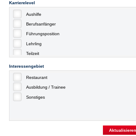
Karrierelevel
Aushilfe
Berufsanfänger
Führungsposition
Lehrling
Teilzeit
Vollzeit
Interessengebiet
Allgemein
Restaurant
mit Berufserfahrung
Ausbildung / Trainee
Geringfügige Beschäftigung
Sonstiges
Aktualisiere