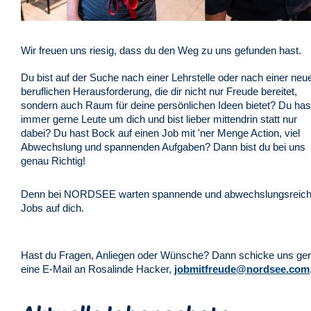
Wir freuen uns riesig, dass du den Weg zu uns gefunden hast.
Du bist auf der Suche nach einer Lehrstelle oder nach einer neu
beruflichen Herausforderung, die dir nicht nur Freude bereitet,
sondern auch Raum für deine persönlichen Ideen bietet? Du has
immer gerne Leute um dich und bist lieber mittendrin statt nur
dabei? Du hast Bock auf einen Job mit 'ner Menge Action, viel
Abwechslung und spannenden Aufgaben? Dann bist du bei uns
genau Richtig!
Denn bei NORDSEE warten spannende und abwechslungsreic
Jobs auf dich.
Hast du Fragen, Anliegen oder Wünsche? Dann schicke uns ge
eine E-Mail an Rosalinde Hacker,
jobmitfreude@nordsee.com