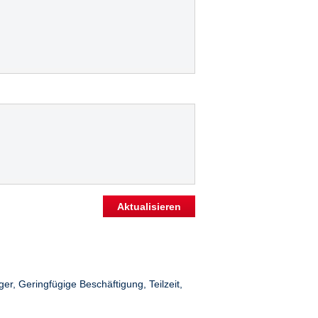
igung
Aktualisieren
ger, Geringfügige Beschäftigung, Teilzeit,