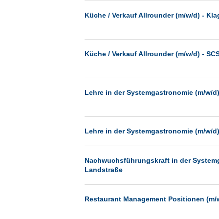
Küche / Verkauf Allrounder (m/w/d) - Kla
Küche / Verkauf Allrounder (m/w/d) - SC
Lehre in der Systemgastronomie (m/w/d)
Lehre in der Systemgastronomie (m/w/d)
Nachwuchsführungskraft in der Systemga
Landstraße
Restaurant Management Positionen (m/w/