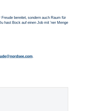
ur Freude bereitet, sondern auch Raum für
 Du hast Bock auf einen Job mit 'ner Menge
reude@nordsee.com
.