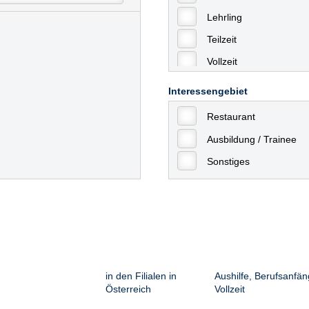
Lehrling
Teilzeit
Vollzeit
Allgemein
Interessengebiet
mit Berufserfahrung
Restaurant
Geringfügige Beschäft
Ausbildung / Trainee
Sonstiges
in den Filialen in
Aushilfe, Berufsanfän
Österreich
Vollzeit