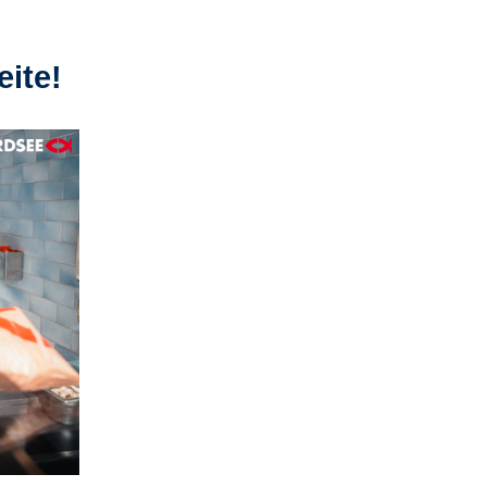
eite!