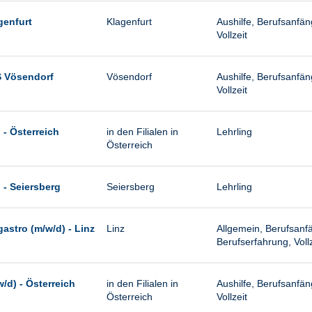
genfurt
Klagenfurt
Aushilfe, Berufsanfän
Vollzeit
S Vösendorf
Vösendorf
Aushilfe, Berufsanfän
Vollzeit
 - Österreich
in den Filialen in
Lehrling
Österreich
 - Seiersberg
Seiersberg
Lehrling
stro (m/w/d) - Linz
Linz
Allgemein, Berufsanfä
Berufserfahrung, Vollz
d) - Österreich
in den Filialen in
Aushilfe, Berufsanfän
Österreich
Vollzeit