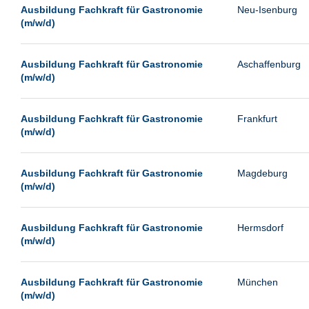
Leipzig
Ausbildung Fachkraft für Gastronomie
Neu-Isenburg
(m/w/d)
Leverkusen
Ludwigshafen
Ausbildung Fachkraft für Gastronomie
Aschaffenburg
Magdeburg
(m/w/d)
Mainz
Mannheim
Ausbildung Fachkraft für Gastronomie
Frankfurt
(m/w/d)
München
Münster
Ausbildung Fachkraft für Gastronomie
Magdeburg
Neu-Isenburg
(m/w/d)
Neubrandenburg
Ausbildung Fachkraft für Gastronomie
Hermsdorf
Neumünster
(m/w/d)
Neunkirchen
Oldenburg
Ausbildung Fachkraft für Gastronomie
München
Paderborn
(m/w/d)