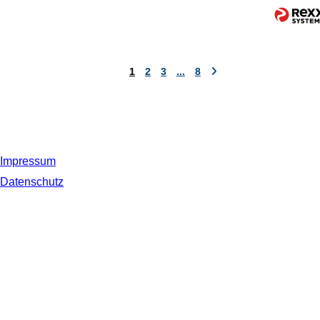
1
2
3
...
8
Impressum
Datenschutz
© 2019 NORDSEE