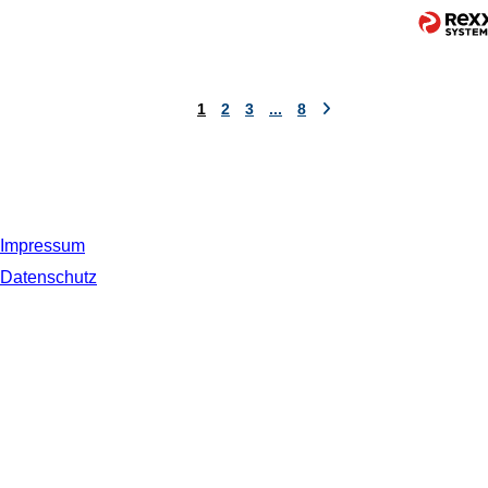
1
2
3
...
8
Impressum
Datenschutz
© 2019 NORDSEE