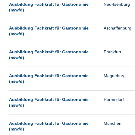
Leipzig
Ausbildung Fachkraft für Gastronomie
Neu-Isenburg
(m/w/d)
Leverkusen
Ludwigshafen
Ausbildung Fachkraft für Gastronomie
Aschaffenburg
Magdeburg
(m/w/d)
Mainz
Mannheim
Ausbildung Fachkraft für Gastronomie
Frankfurt
(m/w/d)
München
Münster
Ausbildung Fachkraft für Gastronomie
Magdeburg
Neu-Isenburg
(m/w/d)
Neubrandenburg
Ausbildung Fachkraft für Gastronomie
Hermsdorf
Neumünster
(m/w/d)
Neunkirchen
Oldenburg
Ausbildung Fachkraft für Gastronomie
München
Paderborn
(m/w/d)