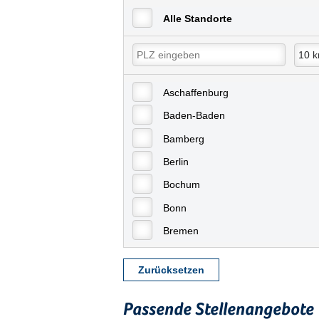
Alle Standorte
Aschaffenburg
Baden-Baden
Bamberg
Berlin
Bochum
Bonn
Bremen
Bremerhaven
Zurücksetzen
Celle
Chemnitz
Passende Stellenangebote