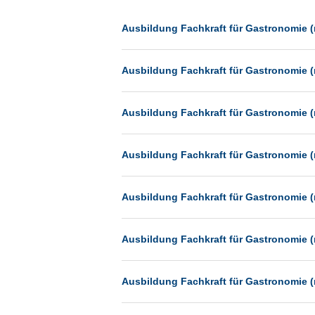
Dessau
Dresden
Ausbildung Fachkraft für Gastronomie (
Düsseldorf
Ausbildung Fachkraft für Gastronomie (
Erfurt
Essen
Ausbildung Fachkraft für Gastronomie (
Frankfurt
Frankfurt am Main
Ausbildung Fachkraft für Gastronomie (
Freiburg
Fulda
Ausbildung Fachkraft für Gastronomie (
Göppingen
Göttingen
Ausbildung Fachkraft für Gastronomie (
Günthersdorf
Hamburg
Ausbildung Fachkraft für Gastronomie (
Hannover