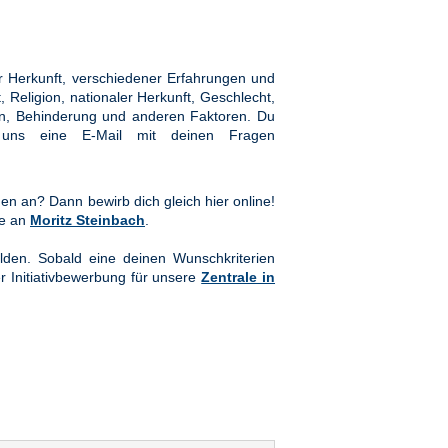
 Herkunft, verschiedener Erfahrungen und
Religion, nationaler Herkunft, Geschlecht,
hten, Behinderung und anderen Faktoren. Du
ns eine E-Mail mit deinen Fragen
en an? Dann bewirb dich gleich hier online!
te an
Moritz Steinbach
.
lden. Sobald eine deinen Wunschkriterien
er Initiativbewerbung für unsere
Zentrale in