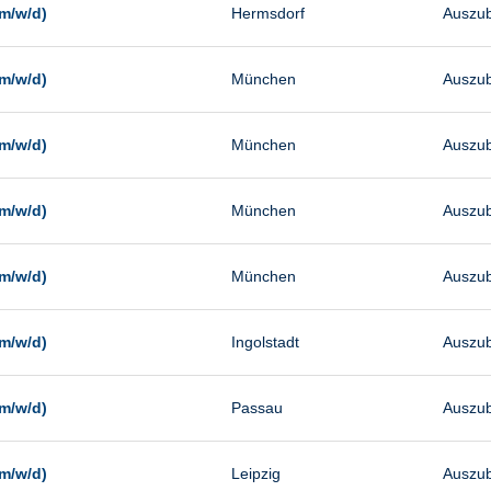
m/w/d)
Hermsdorf
Auszub
m/w/d)
München
Auszub
m/w/d)
München
Auszub
m/w/d)
München
Auszub
m/w/d)
München
Auszub
m/w/d)
Ingolstadt
Auszub
m/w/d)
Passau
Auszub
m/w/d)
Leipzig
Auszub