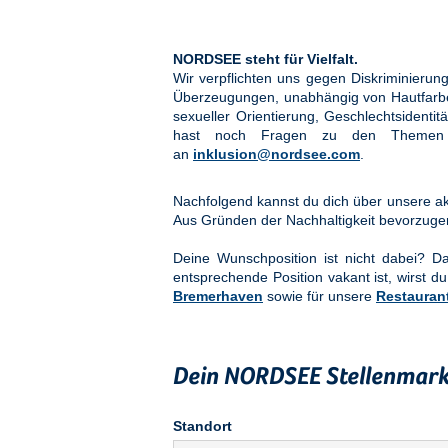
NORDSEE steht für Vielfalt.
Wir verpflichten uns gegen Diskriminier
Überzeugungen, unabhängig von Hautfarbe, 
sexueller Orientierung, Geschlechtsidenti
hast noch Fragen zu den Them
an
inklusion@nordsee.com
.
Nachfolgend kannst du dich über unsere akt
Aus Gründen der Nachhaltigkeit bevorzuge
Deine Wunschposition ist nicht dabei? 
entsprechende Position vakant ist, wirst du
Bremerhaven
sowie für unsere
Restauran
Dein NORDSEE Stellenmark
Standort