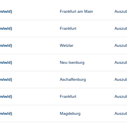
Management
Sonstiges
m/w/d)
Frankfurt am Main
Auszub
Vertrieb
m/w/d)
Frankfurt
Auszub
m/w/d)
Wetzlar
Auszub
m/w/d)
Neu-Isenburg
Auszub
m/w/d)
Aschaffenburg
Auszub
m/w/d)
Frankfurt
Auszub
m/w/d)
Magdeburg
Auszub