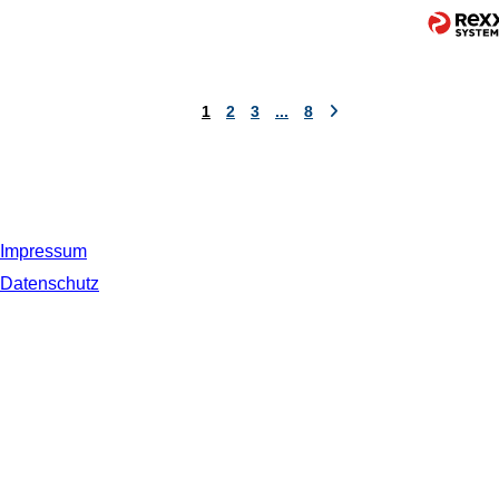
1
2
3
...
8
Impressum
Datenschutz
© 2019 NORDSEE