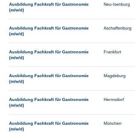
Leipzig
Ausbildung Fachkraft für Gastronomie
Neu-Isenburg
(m/w/d)
Leverkusen
Ludwigshafen
Ausbildung Fachkraft für Gastronomie
Aschaffenburg
Magdeburg
(m/w/d)
Mainz
Mannheim
Ausbildung Fachkraft für Gastronomie
Frankfurt
(m/w/d)
München
Münster
Ausbildung Fachkraft für Gastronomie
Magdeburg
Neu-Isenburg
(m/w/d)
Neubrandenburg
Ausbildung Fachkraft für Gastronomie
Hermsdorf
Neumünster
(m/w/d)
Neunkirchen
Oldenburg
Ausbildung Fachkraft für Gastronomie
München
Paderborn
(m/w/d)