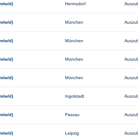
m/w/d)
Hermsdorf
Auszub
m/w/d)
München
Auszub
m/w/d)
München
Auszub
m/w/d)
München
Auszub
m/w/d)
München
Auszub
m/w/d)
Ingolstadt
Auszub
m/w/d)
Passau
Auszub
m/w/d)
Leipzig
Auszub