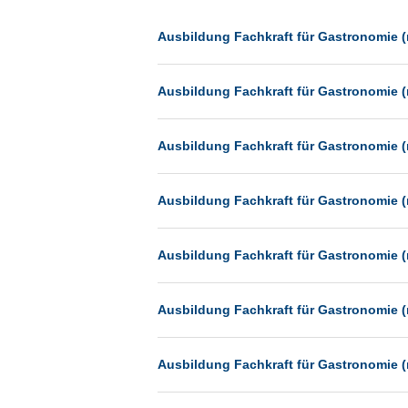
Dessau
Dresden
Ausbildung Fachkraft für Gastronomie (
Düsseldorf
Ausbildung Fachkraft für Gastronomie (
Erfurt
Essen
Ausbildung Fachkraft für Gastronomie (
Frankfurt
Frankfurt am Main
Ausbildung Fachkraft für Gastronomie (
Freiburg
Fulda
Ausbildung Fachkraft für Gastronomie (
Göppingen
Göttingen
Ausbildung Fachkraft für Gastronomie (
Günthersdorf
Hamburg
Ausbildung Fachkraft für Gastronomie (
Hannover