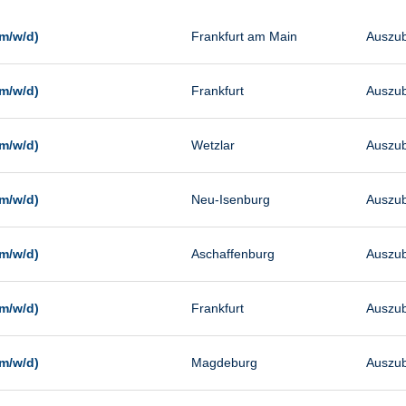
Management
Sonstiges
m/w/d)
Frankfurt am Main
Auszub
Vertrieb
m/w/d)
Frankfurt
Auszub
m/w/d)
Wetzlar
Auszub
m/w/d)
Neu-Isenburg
Auszub
m/w/d)
Aschaffenburg
Auszub
m/w/d)
Frankfurt
Auszub
m/w/d)
Magdeburg
Auszub