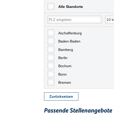
Alle Standorte
Aschaffenburg
Baden-Baden
Bamberg
Berlin
Bochum
Bonn
Bremen
Bremerhaven
Zurücksetzen
Celle
Chemnitz
Passende Stellenangebote