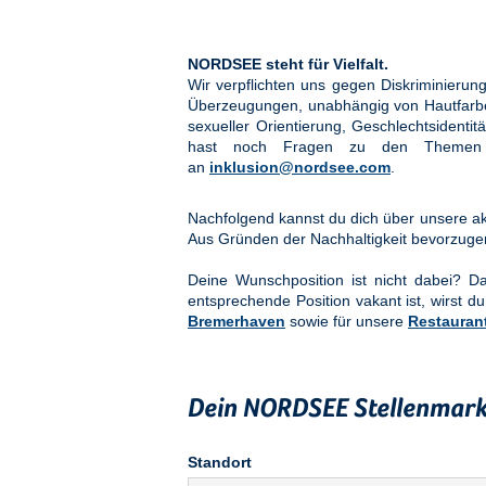
NORDSEE steht für Vielfalt.
Wir verpflichten uns gegen Diskriminier
Überzeugungen, unabhängig von Hautfarbe, 
sexueller Orientierung, Geschlechtsidenti
hast noch Fragen zu den Them
an
inklusion@nordsee.com
.
Nachfolgend kannst du dich über unsere akt
Aus Gründen der Nachhaltigkeit bevorzuge
Deine Wunschposition ist nicht dabei? 
entsprechende Position vakant ist, wirst du
Bremerhaven
sowie für unsere
Restauran
Dein NORDSEE Stellenmark
Standort