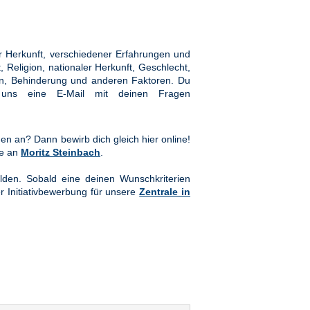
 Herkunft, verschiedener Erfahrungen und
Religion, nationaler Herkunft, Geschlecht,
hten, Behinderung und anderen Faktoren. Du
ns eine E-Mail mit deinen Fragen
en an? Dann bewirb dich gleich hier online!
te an
Moritz Steinbach
.
lden. Sobald eine deinen Wunschkriterien
er Initiativbewerbung für unsere
Zentrale in