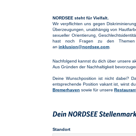
NORDSEE steht für Vielfalt.
Wir verpflichten uns gegen Diskriminier
Überzeugungen, unabhängig von Hautfarbe, 
sexueller Orientierung, Geschlechtsidenti
hast noch Fragen zu den Them
an
inklusion@nordsee.com
.
Nachfolgend kannst du dich über unsere akt
Aus Gründen der Nachhaltigkeit bevorzuge
Deine Wunschposition ist nicht dabei? 
entsprechende Position vakant ist, wirst du
Bremerhaven
sowie für unsere
Restauran
Dein NORDSEE Stellenmark
Standort