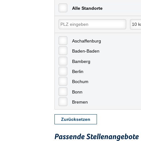
Alle Standorte
Aschaffenburg
Baden-Baden
Bamberg
Berlin
Bochum
Bonn
Bremen
Bremerhaven
Zurücksetzen
Celle
Chemnitz
Passende Stellenangebote