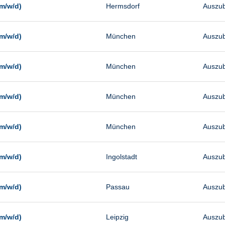
m/w/d)
Hermsdorf
Auszub
m/w/d)
München
Auszub
m/w/d)
München
Auszub
m/w/d)
München
Auszub
m/w/d)
München
Auszub
m/w/d)
Ingolstadt
Auszub
m/w/d)
Passau
Auszub
m/w/d)
Leipzig
Auszub