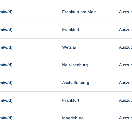
Management
Sonstiges
m/w/d)
Frankfurt am Main
Auszub
Vertrieb
m/w/d)
Frankfurt
Auszub
m/w/d)
Wetzlar
Auszub
m/w/d)
Neu-Isenburg
Auszub
m/w/d)
Aschaffenburg
Auszub
m/w/d)
Frankfurt
Auszub
m/w/d)
Magdeburg
Auszub