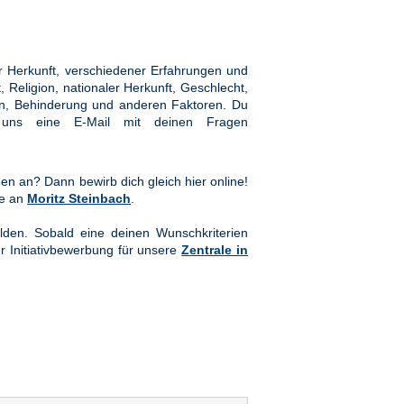
 Herkunft, verschiedener Erfahrungen und
Religion, nationaler Herkunft, Geschlecht,
hten, Behinderung und anderen Faktoren. Du
ns eine E-Mail mit deinen Fragen
en an? Dann bewirb dich gleich hier online!
te an
Moritz Steinbach
.
lden. Sobald eine deinen Wunschkriterien
er Initiativbewerbung für unsere
Zentrale in