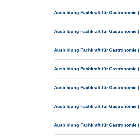
Dessau
Dresden
Ausbildung Fachkraft für Gastronomie (
Düsseldorf
Ausbildung Fachkraft für Gastronomie (
Erfurt
Essen
Ausbildung Fachkraft für Gastronomie (
Frankfurt
Frankfurt am Main
Ausbildung Fachkraft für Gastronomie (
Freiburg
Fulda
Ausbildung Fachkraft für Gastronomie (
Göppingen
Göttingen
Ausbildung Fachkraft für Gastronomie (
Günthersdorf
Hamburg
Ausbildung Fachkraft für Gastronomie (
Hannover