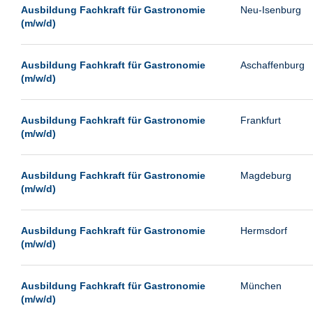
Leipzig
Ausbildung Fachkraft für Gastronomie
Neu-Isenburg
(m/w/d)
Leverkusen
Ludwigshafen
Ausbildung Fachkraft für Gastronomie
Aschaffenburg
Magdeburg
(m/w/d)
Mainz
Mannheim
Ausbildung Fachkraft für Gastronomie
Frankfurt
(m/w/d)
Mönchengladbach
München
Ausbildung Fachkraft für Gastronomie
Magdeburg
Münster
(m/w/d)
Neu-Isenburg
Ausbildung Fachkraft für Gastronomie
Hermsdorf
Neubrandenburg
(m/w/d)
Neumünster
Neunkirchen
Ausbildung Fachkraft für Gastronomie
München
Oldenburg
(m/w/d)