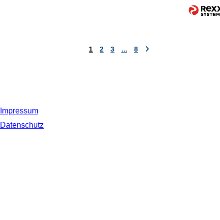
1
2
3
...
8
Impressum
Datenschutz
© 2019 NORDSEE