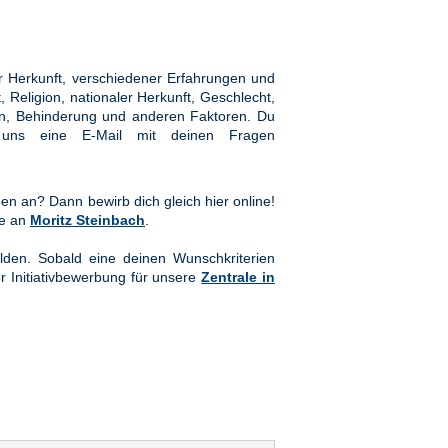
 Herkunft, verschiedener Erfahrungen und
Religion, nationaler Herkunft, Geschlecht,
hten, Behinderung und anderen Faktoren. Du
ns eine E-Mail mit deinen Fragen
en an? Dann bewirb dich gleich hier online!
te an
Moritz Steinbach
.
lden. Sobald eine deinen Wunschkriterien
er Initiativbewerbung für unsere
Zentrale in