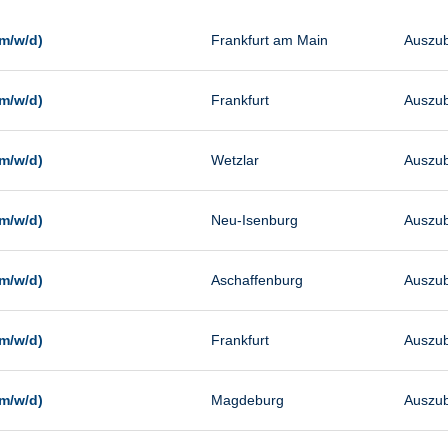
Management
Sonstiges
m/w/d)
Frankfurt am Main
Auszub
Vertrieb
m/w/d)
Frankfurt
Auszub
m/w/d)
Wetzlar
Auszub
m/w/d)
Neu-Isenburg
Auszub
m/w/d)
Aschaffenburg
Auszub
m/w/d)
Frankfurt
Auszub
m/w/d)
Magdeburg
Auszub