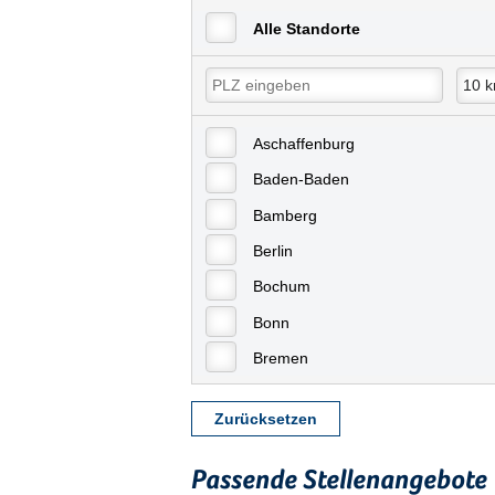
Alle Standorte
Aschaffenburg
Baden-Baden
Bamberg
Berlin
Bochum
Bonn
Bremen
Bremerhaven
Zurücksetzen
Celle
Chemnitz
Passende Stellenangebote