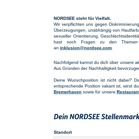
NORDSEE steht für Vielfalt.
Wir verpflichten uns gegen Diskriminier
Überzeugungen, unabhängig von Hautfarbe, 
sexueller Orientierung, Geschlechtsidenti
hast noch Fragen zu den Them
an
inklusion@nordsee.com
.
Nachfolgend kannst du dich über unsere akt
Aus Gründen der Nachhaltigkeit bevorzuge
Deine Wunschposition ist nicht dabei? 
entsprechende Position vakant ist, wirst du
Bremerhaven
sowie für unsere
Restauran
Dein NORDSEE Stellenmark
Standort