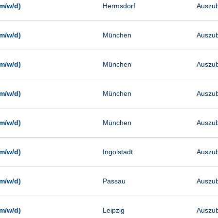
m/w/d)
Hermsdorf
Auszub
m/w/d)
München
Auszub
m/w/d)
München
Auszub
m/w/d)
München
Auszub
m/w/d)
München
Auszub
m/w/d)
Ingolstadt
Auszub
m/w/d)
Passau
Auszub
m/w/d)
Leipzig
Auszub