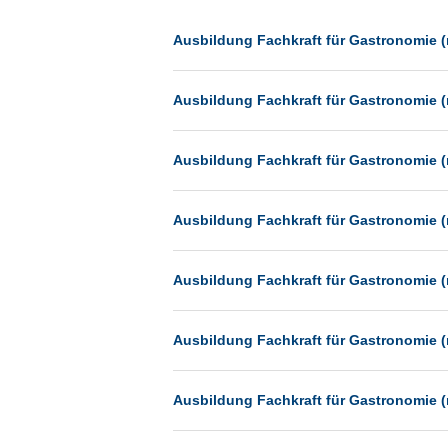
Dessau
Dresden
Ausbildung Fachkraft für Gastronomie (
Düsseldorf
Ausbildung Fachkraft für Gastronomie (
Erfurt
Essen
Ausbildung Fachkraft für Gastronomie (
Frankfurt
Frankfurt am Main
Ausbildung Fachkraft für Gastronomie (
Freiburg
Fulda
Ausbildung Fachkraft für Gastronomie (
Göppingen
Göttingen
Ausbildung Fachkraft für Gastronomie (
Günthersdorf
Hamburg
Ausbildung Fachkraft für Gastronomie (
Hannover