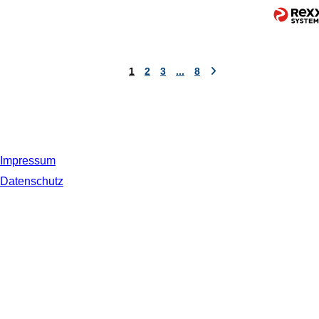
1
2
3
...
8
Impressum
Datenschutz
© 2019 NORDSEE