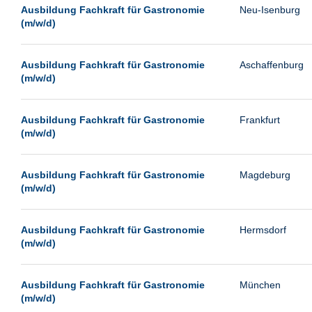
Leipzig
Ausbildung Fachkraft für Gastronomie
Neu-Isenburg
(m/w/d)
Leverkusen
Ludwigshafen
Ausbildung Fachkraft für Gastronomie
Aschaffenburg
Magdeburg
(m/w/d)
Mainz
Mannheim
Ausbildung Fachkraft für Gastronomie
Frankfurt
(m/w/d)
München
Münster
Ausbildung Fachkraft für Gastronomie
Magdeburg
Neu-Isenburg
(m/w/d)
Neubrandenburg
Ausbildung Fachkraft für Gastronomie
Hermsdorf
Neumünster
(m/w/d)
Neunkirchen
Oldenburg
Ausbildung Fachkraft für Gastronomie
München
Paderborn
(m/w/d)