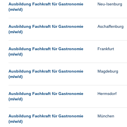
Leipzig
Ausbildung Fachkraft für Gastronomie
Neu-Isenburg
(m/w/d)
Leverkusen
Ludwigshafen
Ausbildung Fachkraft für Gastronomie
Aschaffenburg
Magdeburg
(m/w/d)
Mainz
Mannheim
Ausbildung Fachkraft für Gastronomie
Frankfurt
(m/w/d)
München
Münster
Ausbildung Fachkraft für Gastronomie
Magdeburg
Neu-Isenburg
(m/w/d)
Neubrandenburg
Ausbildung Fachkraft für Gastronomie
Hermsdorf
Neumünster
(m/w/d)
Neunkirchen
Oldenburg
Ausbildung Fachkraft für Gastronomie
München
Paderborn
(m/w/d)