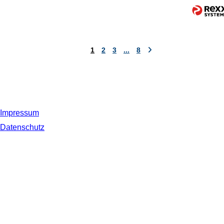
1
2
3
...
8
Impressum
Datenschutz
© 2019 NORDSEE