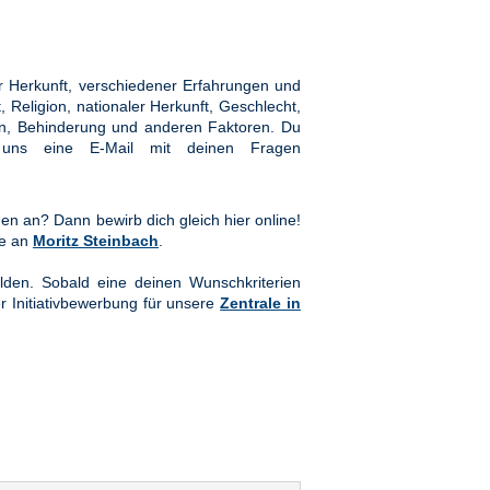
 Herkunft, verschiedener Erfahrungen und
Religion, nationaler Herkunft, Geschlecht,
hten, Behinderung und anderen Faktoren. Du
ns eine E-Mail mit deinen Fragen
en an? Dann bewirb dich gleich hier online!
te an
Moritz Steinbach
.
lden. Sobald eine deinen Wunschkriterien
er Initiativbewerbung für unsere
Zentrale in