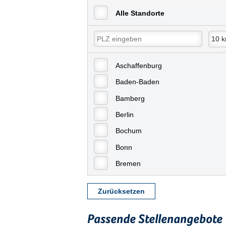
Alle Standorte
Aschaffenburg
Baden-Baden
Bamberg
Berlin
Bochum
Bonn
Bremen
Bremerhaven
Zurücksetzen
Celle
Chemnitz
Passende Stellenangebote