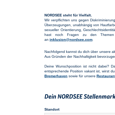
NORDSEE steht für Vielfalt.
Wir verpflichten uns gegen Diskriminier
Überzeugungen, unabhängig von Hautfarbe, 
sexueller Orientierung, Geschlechtsidenti
hast noch Fragen zu den Them
an
inklusion@nordsee.com
.
Nachfolgend kannst du dich über unsere akt
Aus Gründen der Nachhaltigkeit bevorzuge
Deine Wunschposition ist nicht dabei? 
entsprechende Position vakant ist, wirst du
Bremerhaven
sowie für unsere
Restauran
Dein NORDSEE Stellenmark
Standort