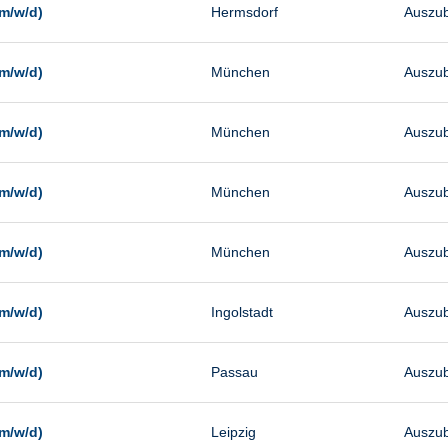
m/w/d)
Hermsdorf
Auszub
m/w/d)
München
Auszub
m/w/d)
München
Auszub
m/w/d)
München
Auszub
m/w/d)
München
Auszub
m/w/d)
Ingolstadt
Auszub
m/w/d)
Passau
Auszub
m/w/d)
Leipzig
Auszub