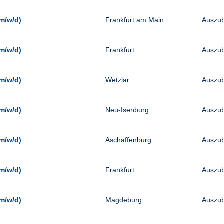
Management
Sonstiges
m/w/d)
Frankfurt am Main
Auszub
Vertrieb
m/w/d)
Frankfurt
Auszub
m/w/d)
Wetzlar
Auszub
m/w/d)
Neu-Isenburg
Auszub
m/w/d)
Aschaffenburg
Auszub
m/w/d)
Frankfurt
Auszub
m/w/d)
Magdeburg
Auszub