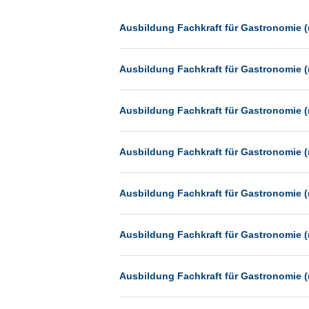
Dessau
Dresden
Ausbildung Fachkraft für Gastronomie (
Düsseldorf
Ausbildung Fachkraft für Gastronomie (
Erfurt
Essen
Ausbildung Fachkraft für Gastronomie (
Frankfurt
Frankfurt am Main
Ausbildung Fachkraft für Gastronomie (
Freiburg
Fulda
Ausbildung Fachkraft für Gastronomie (
Göppingen
Göttingen
Ausbildung Fachkraft für Gastronomie (
Günthersdorf
Hamburg
Ausbildung Fachkraft für Gastronomie (
Hannover