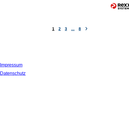
1
2
3
...
8
Impressum
Datenschutz
© 2019 NORDSEE