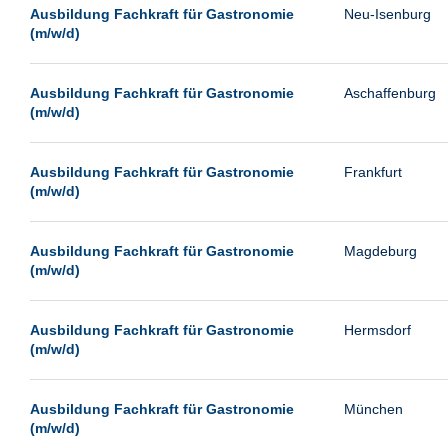
Leipzig
Ausbildung Fachkraft für Gastronomie
Neu-Isenburg
(m/w/d)
Leverkusen
Ludwigshafen
Ausbildung Fachkraft für Gastronomie
Aschaffenburg
Magdeburg
(m/w/d)
Mainz
Mannheim
Ausbildung Fachkraft für Gastronomie
Frankfurt
(m/w/d)
Mönchengladbach
München
Ausbildung Fachkraft für Gastronomie
Magdeburg
Münster
(m/w/d)
Neu-Isenburg
Ausbildung Fachkraft für Gastronomie
Hermsdorf
Neubrandenburg
(m/w/d)
Neumünster
Neunkirchen
Ausbildung Fachkraft für Gastronomie
München
Oldenburg
(m/w/d)