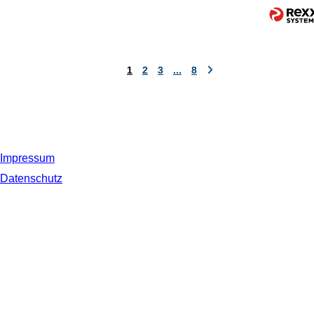
1
2
3
...
8
Impressum
Datenschutz
© 2019 NORDSEE