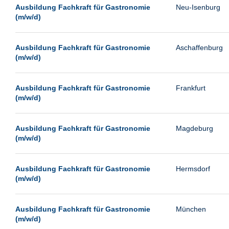
Leipzig
Ausbildung Fachkraft für Gastronomie
Neu-Isenburg
(m/w/d)
Leverkusen
Ludwigshafen
Ausbildung Fachkraft für Gastronomie
Aschaffenburg
Magdeburg
(m/w/d)
Mainz
Mannheim
Ausbildung Fachkraft für Gastronomie
Frankfurt
(m/w/d)
München
Münster
Ausbildung Fachkraft für Gastronomie
Magdeburg
Neu-Isenburg
(m/w/d)
Neubrandenburg
Ausbildung Fachkraft für Gastronomie
Hermsdorf
Neumünster
(m/w/d)
Neunkirchen
Oldenburg
Ausbildung Fachkraft für Gastronomie
München
Paderborn
(m/w/d)