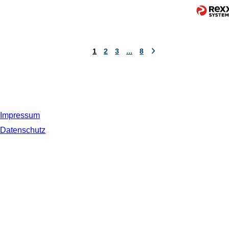
1
2
3
...
8
Impressum
Datenschutz
© 2019 NORDSEE