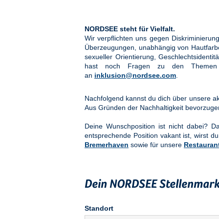
NORDSEE steht für Vielfalt.
Wir verpflichten uns gegen Diskriminier
Überzeugungen, unabhängig von Hautfarbe, 
sexueller Orientierung, Geschlechtsidenti
hast noch Fragen zu den Them
an
inklusion@nordsee.com
.
Nachfolgend kannst du dich über unsere akt
Aus Gründen der Nachhaltigkeit bevorzuge
Deine Wunschposition ist nicht dabei? 
entsprechende Position vakant ist, wirst du
Bremerhaven
sowie für unsere
Restauran
Dein NORDSEE Stellenmark
Standort