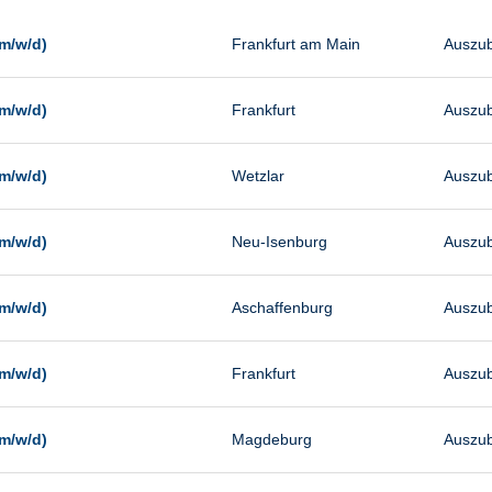
Management
Sonstiges
m/w/d)
Frankfurt am Main
Auszub
Vertrieb
m/w/d)
Frankfurt
Auszub
m/w/d)
Wetzlar
Auszub
m/w/d)
Neu-Isenburg
Auszub
m/w/d)
Aschaffenburg
Auszub
m/w/d)
Frankfurt
Auszub
m/w/d)
Magdeburg
Auszub