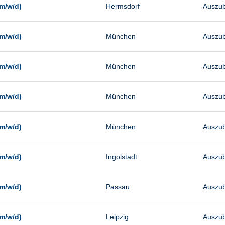
m/w/d)
Hermsdorf
Auszub
m/w/d)
München
Auszub
m/w/d)
München
Auszub
m/w/d)
München
Auszub
m/w/d)
München
Auszub
m/w/d)
Ingolstadt
Auszub
m/w/d)
Passau
Auszub
m/w/d)
Leipzig
Auszub