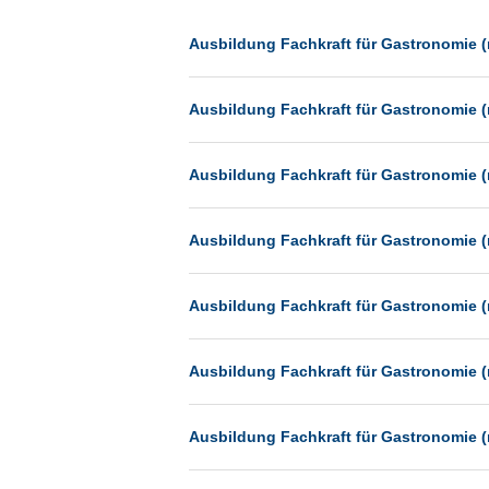
Dessau
Dresden
Ausbildung Fachkraft für Gastronomie (
Düsseldorf
Ausbildung Fachkraft für Gastronomie (
Erfurt
Essen
Ausbildung Fachkraft für Gastronomie (
Frankfurt
Frankfurt am Main
Ausbildung Fachkraft für Gastronomie (
Freiburg
Fulda
Ausbildung Fachkraft für Gastronomie (
Göppingen
Göttingen
Ausbildung Fachkraft für Gastronomie (
Günthersdorf
Hamburg
Ausbildung Fachkraft für Gastronomie (
Hannover