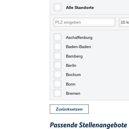
Alle Standorte
Aschaffenburg
Baden-Baden
Bamberg
Berlin
Bochum
Bonn
Bremen
Bremerhaven
Zurücksetzen
Celle
Chemnitz
Passende Stellenangebote