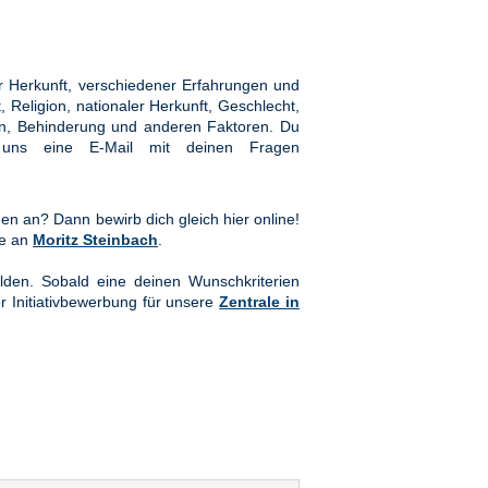
 Herkunft, verschiedener Erfahrungen und
Religion, nationaler Herkunft, Geschlecht,
hten, Behinderung und anderen Faktoren. Du
ns eine E-Mail mit deinen Fragen
en an? Dann bewirb dich gleich hier online!
te an
Moritz Steinbach
.
lden. Sobald eine deinen Wunschkriterien
er Initiativbewerbung für unsere
Zentrale in