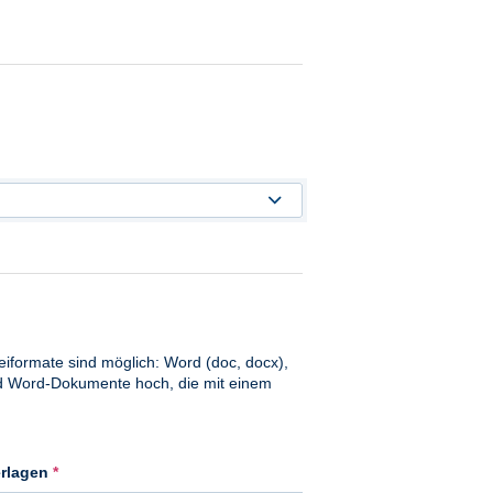
formate sind möglich: Word (doc, docx),
nd Word-Dokumente hoch, die mit einem
erlagen
*