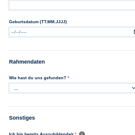
Geburtsdatum (TT.MM.JJJJ)
Rahmendaten
Wie hast du uns gefunden?
*
---
Sonstiges
Ich bin bereits Auszubildende/r
*