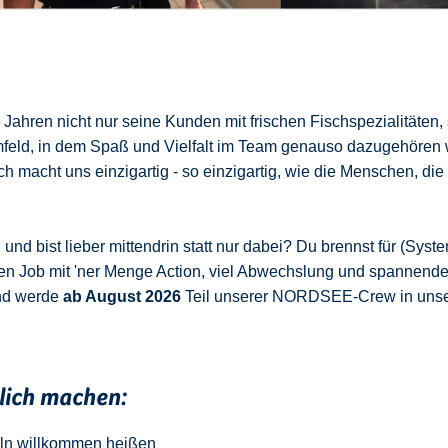
ahren nicht nur seine Kunden mit frischen Fischspezialitäten,
mfeld, in dem Spaß und Vielfalt im Team genauso dazugehören 
 macht uns einzigartig - so einzigartig, wie die Menschen, die
nd bist lieber mittendrin statt nur dabei? Du brennst für (Syste
en Job mit 'ner Menge Action, viel Abwechslung und spannend
nd werde
ab August 2026
Teil unserer NORDSEE-Crew in uns
klich machen:
ln
w
illkommen
heißen