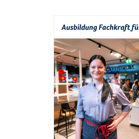
Ausbildung Fachkraft f