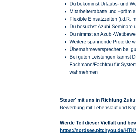
Du bekommst Urlaubs- und We
Mitarbeiterrabatte und –prämie
Flexible Einsatzzeiten (i.d.R.
Du besuchst Azubi-Seminare un
Du nimmst an Azubi-Wettbewer
Weitere spannende Projekte wi
Übernahmeversprechen bei gut
Bei guten Leistungen kannst 
Fachmann/Fachfrau für System
wahrnehmen
Steuer' mit uns in Richtung Zuku
Bewerbung mit Lebenslauf und Kop
Werde Teil dieser Vielfalt und be
https://nordsee.pitchyou.de/HT