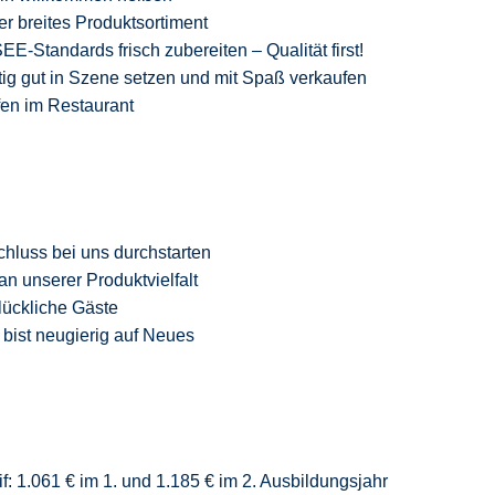
er breites Produktsortiment
-Standards frisch zubereiten – Qualität
first
!
ig gut in Szene setzen und mit Spaß verkaufen
fen im Restaurant
chluss
bei uns durchstarten
an unserer Produktvielfalt
glückliche Gäste
 bist neugierig auf Neue
s
f: 1.061 € im 1. und 1.185 € im 2. Ausbildungsjahr