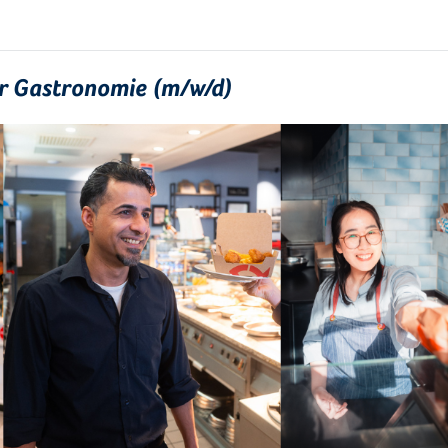
ür Gastronomie (m/w/d)