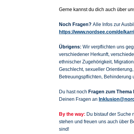
Gerne kannst du dich auch über u
Noch Fragen?
Alle Infos zur Aus
https://www.nordsee.com/de/karr
Übrigens:
Wir verpflichten uns ge
verschiedener Herkunft, verschie
ethnischer Zugehörigkeit, Migration
Geschlecht, sexueller Orientierung,
Betreuungspflichten, Behinderung 
Du hast noch
Fragen zum Thema I
Deinen Fragen an
Inklusion@nor
By the way:
Du bistauf der Suche 
stehen und freuen uns auch über
sind!