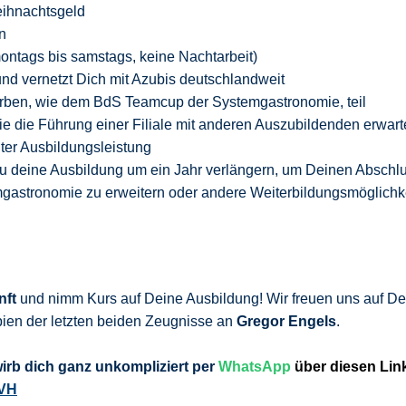
ihnachtsgeld
n
 montags bis samstags, keine Nachtarbeit)
d vernetzt Dich mit Azubis deutschlandweit
ben, wie dem BdS Teamcup der Systemgastronomie, teil
e die Führung einer Filiale mit anderen Auszubildenden erwar
er Ausbildungsleistung
Du deine Ausbildung um ein Jahr verlängern, um Deinen Abschl
gastronomie zu erweitern oder andere Weiterbildungsmöglichk
nft
und nimm Kurs auf Deine Ausbildung! Wir freuen uns auf De
ien der letzten beiden Zeugnisse an
Gregor Engels
.
wirb
dich ganz unkompliziert per
WhatsApp
über diesen Lin
KVH