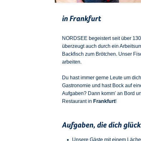
in Frankfurt
NORDSEE begeistert seit über 130 J
überzeugt auch durch ein Arbeitsu
Backfisch zum Brötchen. Unser Fisch
arbeiten.
Du hast immer gerne Leute um dich u
Gastronomie und hast Bock auf ein
Aufgaben? Dann komm' an Bord u
Restaurant in
Frankfurt
!
Aufgaben, die dich glüc
Unsere Gäste mit einem Läche