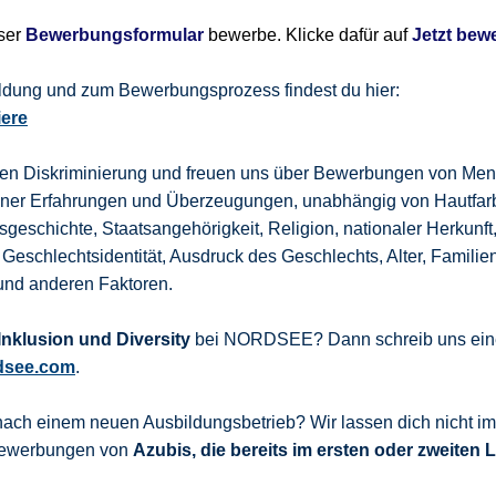
nser
Bewerbungsformular
bewerbe. Klicke dafür auf
Jetzt bew
bildung und zum Bewerbungsprozess findest du hier:
iere
gen Diskriminierung und freuen uns über Bewerbungen von Men
dener Erfahrungen und Überzeugungen, unabhängig von Hautfar
sgeschichte, Staatsangehörigkeit, Religion, nationaler Herkunft
 Geschlechtsidentität, Ausdruck des Geschlechts, Alter, Familie
und anderen Faktoren.
nklusion und Diversity
bei NORDSEE? Dann schreib uns eine
dsee.com
.
nach einem neuen Ausbildungsbetrieb? Wir lassen dich nicht i
 Bewerbungen von
Azubis, die bereits im ersten oder zweiten 