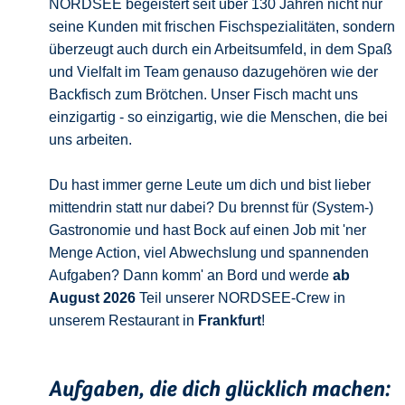
NORDSEE begeistert seit über 130 Jahren nicht nur
seine Kunden mit frischen Fischspezialitäten, sondern
überzeugt auch durch ein Arbeitsumfeld, in dem Spaß
und Vielfalt im Team genauso dazugehören wie der
Backfisch zum Brötchen. Unser Fisch macht uns
einzigartig - so einzigartig, wie die Menschen, die bei
uns arbeiten.
Du hast immer gerne Leute um dich und bist lieber
mittendrin statt nur dabei? Du brennst für (System-)
Gastronomie und hast Bock auf einen Job mit 'ner
Menge Action, viel Abwechslung und spannenden
Aufgaben? Dann komm' an Bord und werde
ab
August 2026
Teil unserer NORDSEE-Crew in
unserem Restaurant in
Frankfurt
!
Aufgaben, die dich glücklich machen: