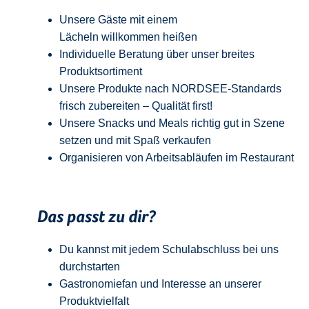
Unsere Gäste mit einem
Lächeln
w
illkommen
heißen
Individuelle Beratung über unser breites
Produktsortiment
Unsere Produkte nach NORDSEE-Standards
frisch zubereiten – Qualität
first
!
Unsere Snacks und Meals richtig gut in Szene
setzen und mit Spaß verkaufen
Organisieren von Arbeitsabläufen im Restaurant
Das passt zu dir?
Du kannst mit jedem
Schulabschluss
bei uns
durchstarten
Gastronomiefan und
Interesse an unserer
Produktvielfalt