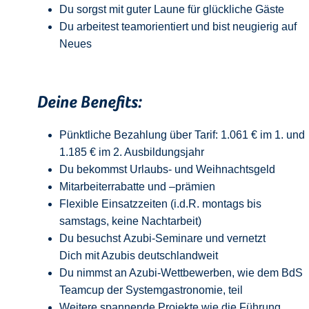
Du sorgst mit guter Laune für glückliche Gäste
Du arbeitest teamorientiert und bist neugierig auf
Neue
s
Deine Benefits:
Pünktliche Bezahlung über Tarif: 1.061 € im 1. und
1.185 € im 2. Ausbildungsjahr
Du bekommst Urlaubs- und Weihnachtsgeld
Mitarbeiterrabatte und –prämien
Flexible Einsatzzeiten (i.d.R. montags bis
samstags, keine Nachtarbeit)
Du besuchst Azubi-Seminare und vernetzt
Dich mit Azubis deutschlandweit
Du nimmst an Azubi-Wettbewerben, wie dem BdS
Teamcup der Systemgastronomie, teil
Weitere spannende Projekte wie die Führung