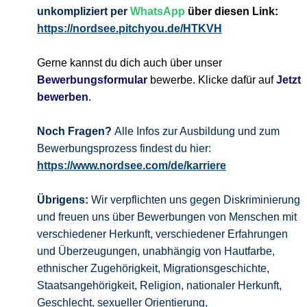
unkompliziert per
WhatsApp
über diesen Link:
https://nordsee.pitchyou.de/HTKVH
Gerne kannst du dich auch über unser
Bewerbungsformular
bewerbe. Klicke dafür auf
Jetzt
bewerben
.
Noch Fragen?
Alle Infos zur Ausbildung und zum
Bewerbungsprozess findest du hier:
https://www.nordsee.com/de/karriere
Übrigens:
Wir verpflichten uns gegen Diskriminierung
und freuen uns über Bewerbungen von Menschen mit
verschiedener Herkunft, verschiedener Erfahrungen
und Überzeugungen, unabhängig von Hautfarbe,
ethnischer Zugehörigkeit, Migrationsgeschichte,
Staatsangehörigkeit, Religion, nationaler Herkunft,
Geschlecht, sexueller Orientierung,