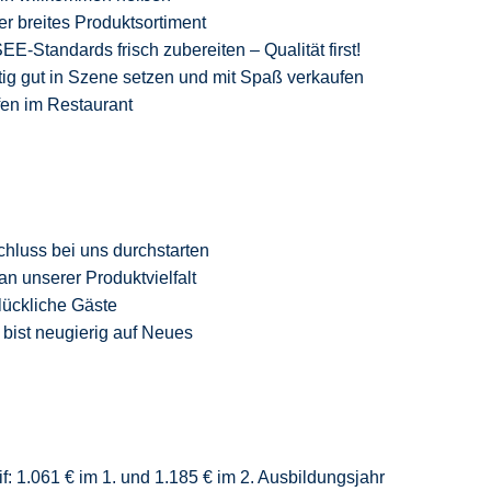
er breites Produktsortiment
-Standards frisch zubereiten – Qualität
first
!
ig gut in Szene setzen und mit Spaß verkaufen
fen im Restaurant
chluss
bei uns durchstarten
an unserer Produktvielfalt
glückliche Gäste
 bist neugierig auf Neue
s
f: 1.061 € im 1. und 1.185 € im 2. Ausbildungsjahr