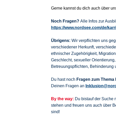
Gerne kannst du dich auch über u
Noch Fragen?
Alle Infos zur Aus
https://www.nordsee.com/de/karr
Übrigens:
Wir verpflichten uns ge
verschiedener Herkunft, verschie
ethnischer Zugehörigkeit, Migration
Geschlecht, sexueller Orientierung,
Betreuungspflichten, Behinderung 
Du hast noch
Fragen zum Thema I
Deinen Fragen an
Inklusion@nor
By the way:
Du bistauf der Suche 
stehen und freuen uns auch über
sind!