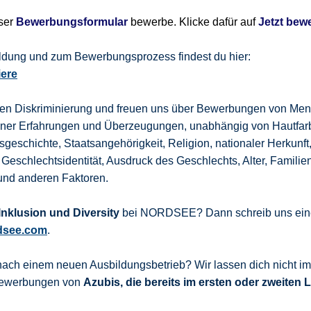
nser
Bewerbungsformular
bewerbe. Klicke dafür auf
Jetzt bew
bildung und zum Bewerbungsprozess findest du hier:
iere
gen Diskriminierung und freuen uns über Bewerbungen von Men
dener Erfahrungen und Überzeugungen, unabhängig von Hautfar
sgeschichte, Staatsangehörigkeit, Religion, nationaler Herkunft
 Geschlechtsidentität, Ausdruck des Geschlechts, Alter, Familie
und anderen Faktoren.
nklusion und Diversity
bei NORDSEE? Dann schreib uns eine
dsee.com
.
nach einem neuen Ausbildungsbetrieb? Wir lassen dich nicht i
 Bewerbungen von
Azubis, die bereits im ersten oder zweiten 