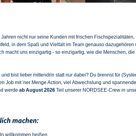
ahren nicht nur seine Kunden mit frischen Fischspezialitäten,
mfeld, in dem Spaß und Vielfalt im Team genauso dazugehören 
 macht uns einzigartig - so einzigartig, wie die Menschen, die
nd bist lieber mittendrin statt nur dabei? Du brennst für (Syste
en Job mit 'ner Menge Action, viel Abwechslung und spannend
nd werde
ab August 2026
Teil unserer NORDSEE-Crew in uns
klich machen:
ln
w
illkommen
heißen