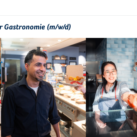
ür Gastronomie (m/w/d)