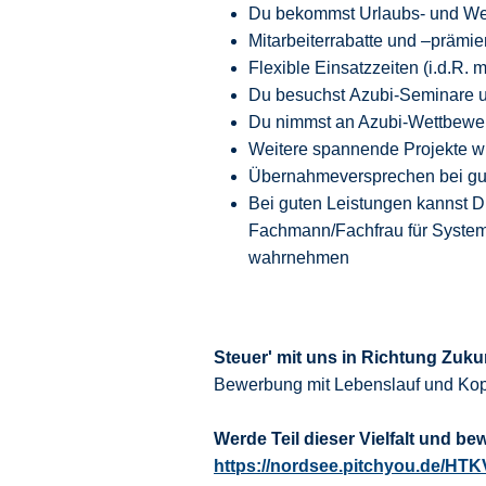
Du bekommst Urlaubs- und We
Mitarbeiterrabatte und –prämie
Flexible Einsatzzeiten (i.d.R.
Du besuchst Azubi-Seminare un
Du nimmst an Azubi-Wettbewer
Weitere spannende Projekte wi
Übernahmeversprechen bei gut
Bei guten Leistungen kannst 
Fachmann/Fachfrau für System
wahrnehmen
Steuer' mit uns in Richtung Zuku
Bewerbung mit Lebenslauf und Kop
Werde Teil dieser Vielfalt und be
https://nordsee.pitchyou.de/HT