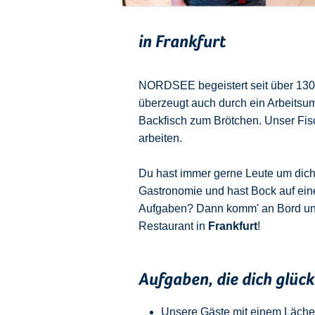
in Frankfurt
NORDSEE begeistert seit über 130 J
überzeugt auch durch ein Arbeitsu
Backfisch zum Brötchen. Unser Fisch
arbeiten.
Du hast immer gerne Leute um dich u
Gastronomie und hast Bock auf ein
Aufgaben? Dann komm' an Bord u
Restaurant in
Frankfurt
!
Aufgaben, die dich glüc
Unsere Gäste mit einem Läche