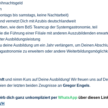
ihnachtsgeld
n
 montags bis samstags, keine Nachtarbeit)
d vernetzt Dich mit Azubis deutschlandweit
ben, wie dem BdS Teamcup der Systemgastronomie, teil
e die Führung einer Filiale mit anderen Auszubildenden erwar
er Ausbildungsleistung
Du deine Ausbildung um ein Jahr verlängern, um Deinen Abschl
gastronomie zu erweitern oder andere Weiterbildungsmöglichk
nft
und nimm Kurs auf Deine Ausbildung! Wir freuen uns auf De
ien der letzten beiden Zeugnisse an
Gregor Engels
.
wirb
dich ganz unkompliziert per
WhatsApp
über diesen Lin
KVH