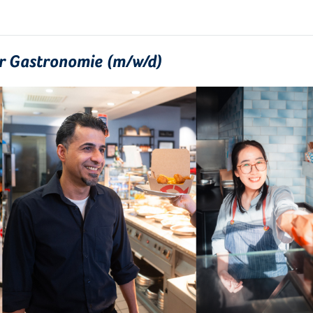
ür Gastronomie (m/w/d)