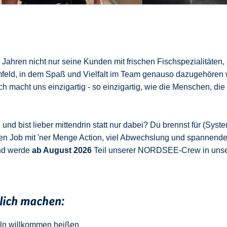
ahren nicht nur seine Kunden mit frischen Fischspezialitäten,
mfeld, in dem Spaß und Vielfalt im Team genauso dazugehören 
 macht uns einzigartig - so einzigartig, wie die Menschen, die
nd bist lieber mittendrin statt nur dabei? Du brennst für (Syste
en Job mit 'ner Menge Action, viel Abwechslung und spannend
nd werde
ab August 2026
Teil unserer NORDSEE-Crew in uns
klich machen:
ln
w
illkommen
heißen