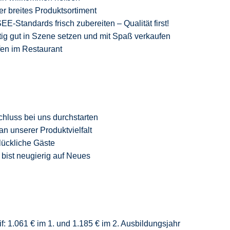
er breites Produktsortiment
-Standards frisch zubereiten – Qualität
first
!
ig gut in Szene setzen und mit Spaß verkaufen
fen im Restaurant
chluss
bei uns durchstarten
an unserer Produktvielfalt
glückliche Gäste
 bist neugierig auf Neue
s
f: 1.061 € im 1. und 1.185 € im 2. Ausbildungsjahr