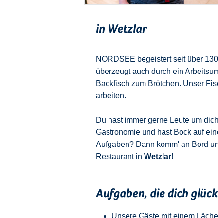
in Wetzlar
NORDSEE begeistert seit über 130 J
überzeugt auch durch ein Arbeitsu
Backfisch zum Brötchen. Unser Fisch
arbeiten.
Du hast immer gerne Leute um dich u
Gastronomie und hast Bock auf ein
Aufgaben? Dann komm' an Bord u
Restaurant in
Wetzlar
!
Aufgaben, die dich glüc
Unsere Gäste mit einem Läche