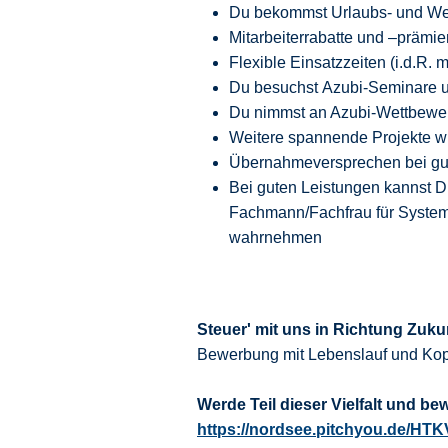
Du bekommst Urlaubs- und We
Mitarbeiterrabatte und –prämie
Flexible Einsatzzeiten (i.d.R.
Du besuchst Azubi-Seminare un
Du nimmst an Azubi-Wettbewer
Weitere spannende Projekte wi
Übernahmeversprechen bei gut
Bei guten Leistungen kannst 
Fachmann/Fachfrau für System
wahrnehmen
Steuer' mit uns in Richtung Zuku
Bewerbung mit Lebenslauf und Kop
Werde Teil dieser Vielfalt und be
https://nordsee.pitchyou.de/HT