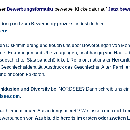
nser
Bewerbungsformular
bewerbe. Klicke dafür auf
Jetzt bew
bildung und zum Bewerbungsprozess findest du hier:
iere
gen Diskriminierung und freuen uns über Bewerbungen von Men
dener Erfahrungen und Überzeugungen, unabhängig von Hautfar
sgeschichte, Staatsangehörigkeit, Religion, nationaler Herkunft
 Geschlechtsidentität, Ausdruck des Geschlechts, Alter, Familie
und anderen Faktoren.
nklusion und Diversity
bei NORDSEE? Dann schreib uns eine
dsee.com
.
nach einem neuen Ausbildungsbetrieb? Wir lassen dich nicht i
 Bewerbungen von
Azubis, die bereits im ersten oder zweiten 