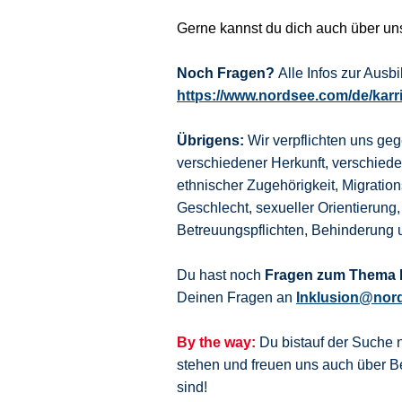
Gerne kannst du dich auch über u
Noch Fragen?
Alle Infos zur Aus
https://www.nordsee.com/de/karr
Übrigens:
Wir verpflichten uns ge
verschiedener Herkunft, verschie
ethnischer Zugehörigkeit, Migration
Geschlecht, sexueller Orientierung,
Betreuungspflichten, Behinderung 
Du hast noch
Fragen zum Thema I
Deinen Fragen an
Inklusion@nor
By the way:
Du bistauf der Suche 
stehen und freuen uns auch über
sind!