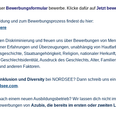
nser
Bewerbungsformular
bewerbe. Klicke dafür auf
Jetzt bew
bildung und zum Bewerbungsprozess findest du hier:
iere
gen Diskriminierung und freuen uns über Bewerbungen von Men
dener Erfahrungen und Überzeugungen, unabhängig von Hautfar
sgeschichte, Staatsangehörigkeit, Religion, nationaler Herkunft
 Geschlechtsidentität, Ausdruck des Geschlechts, Alter, Familie
und anderen Faktoren.
nklusion und Diversity
bei NORDSEE? Dann schreib uns eine
dsee.com
.
nach einem neuen Ausbildungsbetrieb? Wir lassen dich nicht i
 Bewerbungen von
Azubis, die bereits im ersten oder zweiten 