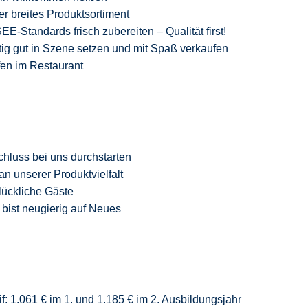
er breites Produktsortiment
-Standards frisch zubereiten – Qualität
first
!
ig gut in Szene setzen und mit Spaß verkaufen
fen im Restaurant
chluss
bei uns durchstarten
an unserer Produktvielfalt
glückliche Gäste
 bist neugierig auf Neue
s
f: 1.061 € im 1. und 1.185 € im 2. Ausbildungsjahr