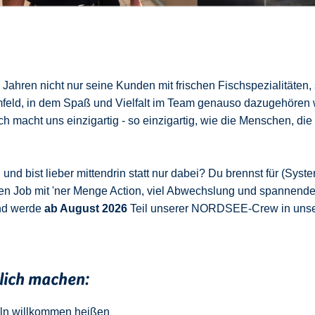
ahren nicht nur seine Kunden mit frischen Fischspezialitäten,
mfeld, in dem Spaß und Vielfalt im Team genauso dazugehören 
 macht uns einzigartig - so einzigartig, wie die Menschen, die
nd bist lieber mittendrin statt nur dabei? Du brennst für (Syste
en Job mit 'ner Menge Action, viel Abwechslung und spannend
nd werde
ab August 2026
Teil unserer NORDSEE-Crew in uns
klich machen:
ln
w
illkommen
heißen