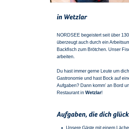
in Wetzlar
NORDSEE begeistert seit über 130 J
überzeugt auch durch ein Arbeitsu
Backfisch zum Brötchen. Unser Fisch
arbeiten.
Du hast immer gerne Leute um dich u
Gastronomie und hast Bock auf ein
Aufgaben? Dann komm' an Bord u
Restaurant in
Wetzlar
!
Aufgaben, die dich glüc
Unsere Gäste mit einem Läche