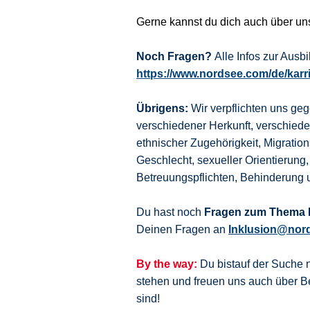
Gerne kannst du dich auch über u
Noch Fragen?
Alle Infos zur Aus
https://www.nordsee.com/de/karr
Übrigens:
Wir verpflichten uns ge
verschiedener Herkunft, verschie
ethnischer Zugehörigkeit, Migration
Geschlecht, sexueller Orientierung,
Betreuungspflichten, Behinderung 
Du hast noch
Fragen zum Thema I
Deinen Fragen an
Inklusion@nor
By the way:
Du bistauf der Suche 
stehen und freuen uns auch über
sind!