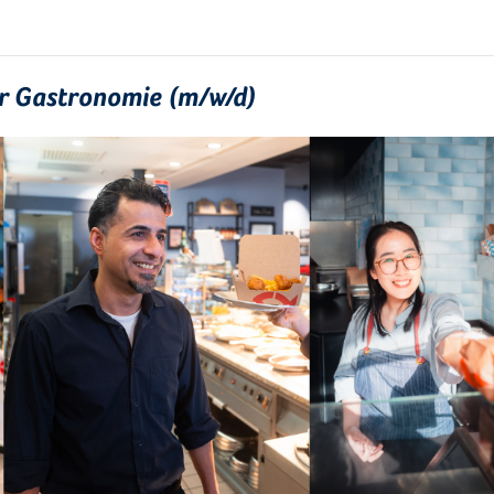
ür Gastronomie (m/w/d)