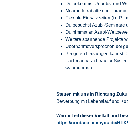
Du bekommst Urlaubs- und We
Mitarbeiterrabatte und –prämie
Flexible Einsatzzeiten (i.d.R.
Du besuchst Azubi-Seminare un
Du nimmst an Azubi-Wettbewer
Weitere spannende Projekte wi
Übernahmeversprechen bei gut
Bei guten Leistungen kannst 
Fachmann/Fachfrau für System
wahrnehmen
Steuer' mit uns in Richtung Zuku
Bewerbung mit Lebenslauf und Kop
Werde Teil dieser Vielfalt und be
https://nordsee.pitchyou.de/HT