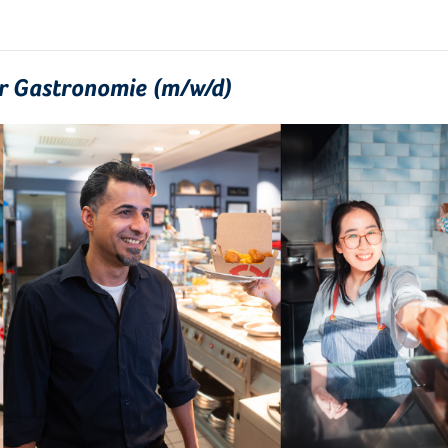
ür Gastronomie (m/w/d)