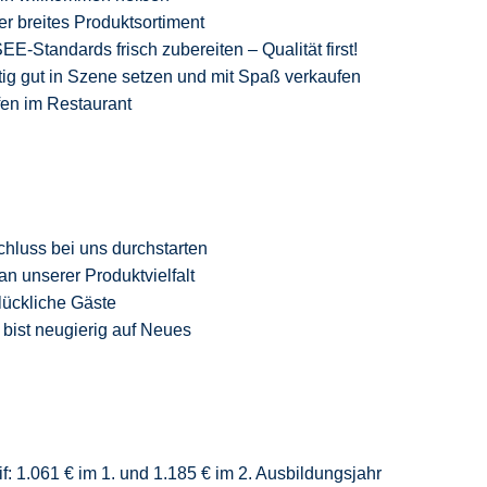
er breites Produktsortiment
-Standards frisch zubereiten – Qualität
first
!
ig gut in Szene setzen und mit Spaß verkaufen
fen im Restaurant
chluss
bei uns durchstarten
an unserer Produktvielfalt
glückliche Gäste
 bist neugierig auf Neue
s
f: 1.061 € im 1. und 1.185 € im 2. Ausbildungsjahr