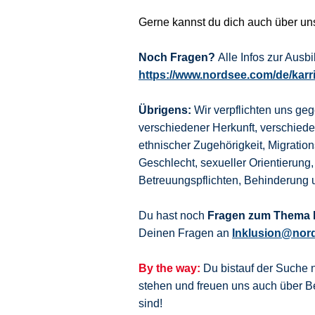
Gerne kannst du dich auch über u
Noch Fragen?
Alle Infos zur Aus
https://www.nordsee.com/de/karr
Übrigens:
Wir verpflichten uns ge
verschiedener Herkunft, verschie
ethnischer Zugehörigkeit, Migration
Geschlecht, sexueller Orientierung,
Betreuungspflichten, Behinderung 
Du hast noch
Fragen zum Thema I
Deinen Fragen an
Inklusion@nor
By the way:
Du bistauf der Suche 
stehen und freuen uns auch über
sind!