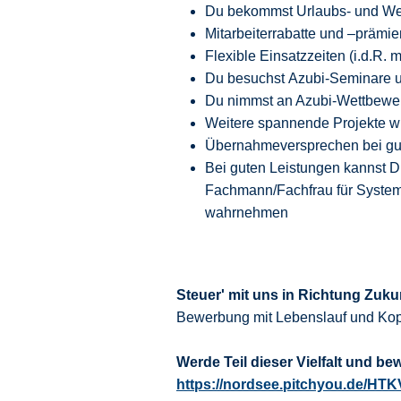
Du bekommst Urlaubs- und We
Mitarbeiterrabatte und –prämie
Flexible Einsatzzeiten (i.d.R.
Du besuchst Azubi-Seminare un
Du nimmst an Azubi-Wettbewer
Weitere spannende Projekte wi
Übernahmeversprechen bei gut
Bei guten Leistungen kannst 
Fachmann/Fachfrau für System
wahrnehmen
Steuer' mit uns in Richtung Zuku
Bewerbung mit Lebenslauf und Kop
Werde Teil dieser Vielfalt und be
https://nordsee.pitchyou.de/HT