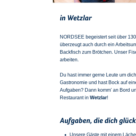
in Wetzlar
NORDSEE begeistert seit über 130 J
überzeugt auch durch ein Arbeitsu
Backfisch zum Brötchen. Unser Fisch
arbeiten.
Du hast immer gerne Leute um dich u
Gastronomie und hast Bock auf ein
Aufgaben? Dann komm' an Bord u
Restaurant in
Wetzlar
!
Aufgaben, die dich glüc
Unsere Gäste mit einem Läche