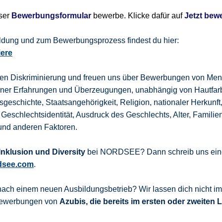
nser
Bewerbungsformular
bewerbe. Klicke dafür auf
Jetzt bew
bildung und zum Bewerbungsprozess findest du hier:
iere
gen Diskriminierung und freuen uns über Bewerbungen von Men
dener Erfahrungen und Überzeugungen, unabhängig von Hautfar
sgeschichte, Staatsangehörigkeit, Religion, nationaler Herkunft
 Geschlechtsidentität, Ausdruck des Geschlechts, Alter, Familie
und anderen Faktoren.
nklusion und Diversity
bei NORDSEE? Dann schreib uns eine
dsee.com
.
nach einem neuen Ausbildungsbetrieb? Wir lassen dich nicht i
 Bewerbungen von
Azubis, die bereits im ersten oder zweiten 