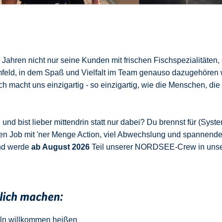
ahren nicht nur seine Kunden mit frischen Fischspezialitäten,
mfeld, in dem Spaß und Vielfalt im Team genauso dazugehören 
 macht uns einzigartig - so einzigartig, wie die Menschen, die
nd bist lieber mittendrin statt nur dabei? Du brennst für (Syste
en Job mit 'ner Menge Action, viel Abwechslung und spannend
nd werde
ab August 2026
Teil unserer NORDSEE-Crew in uns
klich machen:
ln
w
illkommen
heißen