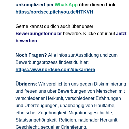
unkompliziert per
WhatsApp
über diesen Link:
https://nordsee.pitchyou.de/HTKVH
Gerne kannst du dich auch über unser
Bewerbungsformular
bewerbe. Klicke dafür auf
Jetzt
bewerben
.
Noch Fragen?
Alle Infos zur Ausbildung und zum
Bewerbungsprozess findest du hier:
https://www.nordsee.com/de/karriere
Übrigens:
Wir verpflichten uns gegen Diskriminierung
und freuen uns über Bewerbungen von Menschen mit
verschiedener Herkunft, verschiedener Erfahrungen
und Überzeugungen, unabhängig von Hautfarbe,
ethnischer Zugehörigkeit, Migrationsgeschichte,
Staatsangehörigkeit, Religion, nationaler Herkunft,
Geschlecht, sexueller Orientierung,