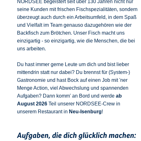
NORDSEE begeistert seit über 130 Jahren nicht nur
seine Kunden mit frischen Fischspezialitäten, sondern
überzeugt auch durch ein Arbeitsumfeld, in dem Spaß
und Vielfalt im Team genauso dazugehören wie der
Backfisch zum Brötchen. Unser Fisch macht uns
einzigartig - so einzigartig, wie die Menschen, die bei
uns arbeiten.
Du hast immer gerne Leute um dich und bist lieber
mittendrin statt nur dabei? Du brennst für (System-)
Gastronomie und hast Bock auf einen Job mit 'ner
Menge Action, viel Abwechslung und spannenden
Aufgaben? Dann komm' an Bord und werde
ab
August 2026
Teil unserer NORDSEE-Crew in
unserem Restaurant in
Neu-Isenburg
!
Aufgaben, die dich glücklich machen: