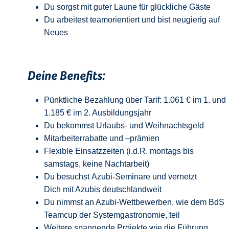
Du sorgst mit guter Laune für glückliche Gäste
Du arbeitest teamorientiert und bist neugierig auf
Neue
s
Deine Benefits:
Pünktliche Bezahlung über Tarif: 1.061 € im 1. und
1.185 € im 2. Ausbildungsjahr
Du bekommst Urlaubs- und Weihnachtsgeld
Mitarbeiterrabatte und –prämien
Flexible Einsatzzeiten (i.d.R. montags bis
samstags, keine Nachtarbeit)
Du besuchst Azubi-Seminare und vernetzt
Dich mit Azubis deutschlandweit
Du nimmst an Azubi-Wettbewerben, wie dem BdS
Teamcup der Systemgastronomie, teil
Weitere spannende Projekte wie die Führung