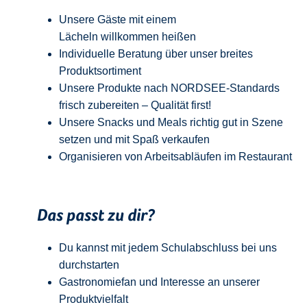
Unsere Gäste mit einem
Lächeln
w
illkommen
heißen
Individuelle Beratung über unser breites
Produktsortiment
Unsere Produkte nach NORDSEE-Standards
frisch zubereiten – Qualität
first
!
Unsere Snacks und Meals richtig gut in Szene
setzen und mit Spaß verkaufen
Organisieren von Arbeitsabläufen im Restaurant
Das passt zu dir?
Du kannst mit jedem
Schulabschluss
bei uns
durchstarten
Gastronomiefan und
Interesse an unserer
Produktvielfalt