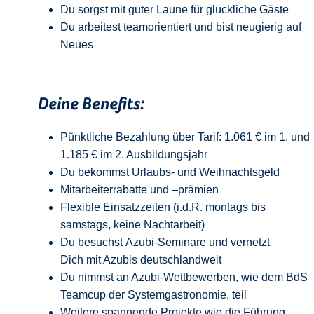
Du sorgst mit guter Laune für glückliche Gäste
Du arbeitest teamorientiert und bist neugierig auf
Neue
s
Deine Benefits:
Pünktliche Bezahlung über Tarif: 1.061 € im 1. und
1.185 € im 2. Ausbildungsjahr
Du bekommst Urlaubs- und Weihnachtsgeld
Mitarbeiterrabatte und –prämien
Flexible Einsatzzeiten (i.d.R. montags bis
samstags, keine Nachtarbeit)
Du besuchst Azubi-Seminare und vernetzt
Dich mit Azubis deutschlandweit
Du nimmst an Azubi-Wettbewerben, wie dem BdS
Teamcup der Systemgastronomie, teil
Weitere spannende Projekte wie die Führung