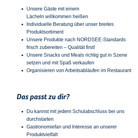
Unsere Gäste mit einem
Lächeln
w
illkommen
heißen
Individuelle Beratung über unser breites
Produktsortiment
Unsere Produkte nach NORDSEE-Standards
frisch zubereiten – Qualität
first
!
Unsere Snacks und Meals richtig gut in Szene
setzen und mit Spaß verkaufen
Organisieren von Arbeitsabläufen im Restaurant
Das passt zu dir?
Du kannst mit jedem
Schulabschluss
bei uns
durchstarten
Gastronomiefan und
Interesse an unserer
Produktvielfalt