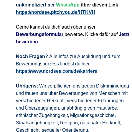
unkompliziert per
WhatsApp
über diesen Link:
https://nordsee.pitchyou.de/HTKVH
Gerne kannst du dich auch über unser
Bewerbungsformular
bewerbe. Klicke dafür auf
Jetzt
bewerben
.
Noch Fragen?
Alle Infos zur Ausbildung und zum
Bewerbungsprozess findest du hier:
https://www.nordsee.com/de/karriere
Übrigens:
Wir verpflichten uns gegen Diskriminierung
und freuen uns über Bewerbungen von Menschen mit
verschiedener Herkunft, verschiedener Erfahrungen
und Überzeugungen, unabhängig von Hautfarbe,
ethnischer Zugehörigkeit, Migrationsgeschichte,
Staatsangehörigkeit, Religion, nationaler Herkunft,
Geschlecht, sexueller Orientierung,