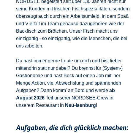
NORDSEE begeistert seit über 130 Jahren nicht nur
seine Kunden mit frischen Fischspezialitäten, sondern
überzeugt auch durch ein Arbeitsumfeld, in dem Spaß
und Vielfalt im Team genauso dazugehören wie der
Backfisch zum Brötchen. Unser Fisch macht uns
einzigartig - so einzigartig, wie die Menschen, die bei
uns arbeiten.
Du hast immer gerne Leute um dich und bist lieber
mittendrin statt nur dabei? Du brennst für (System-)
Gastronomie und hast Bock auf einen Job mit 'ner
Menge Action, viel Abwechslung und spannenden
Aufgaben? Dann komm' an Bord und werde
ab
August 2026
Teil unserer NORDSEE-Crew in
unserem Restaurant in
Neu-Isenburg
!
Aufgaben, die dich glücklich machen: