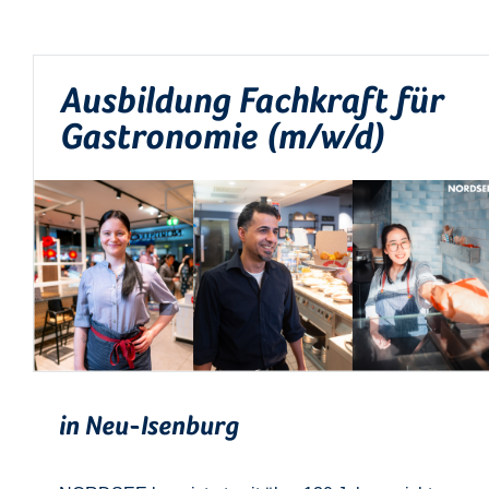
Ausbildung Fachkraft für
Gastronomie (m/w/d)
in Neu-Isenburg