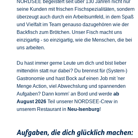
NORDSEE begeistert seit über 130 Jahren nicht nur
seine Kunden mit frischen Fischspezialitäten, sondern
überzeugt auch durch ein Arbeitsumfeld, in dem Spaß
und Vielfalt im Team genauso dazugehören wie der
Backfisch zum Brötchen. Unser Fisch macht uns
einzigartig - so einzigartig, wie die Menschen, die bei
uns arbeiten.
Du hast immer gerne Leute um dich und bist lieber
mittendrin statt nur dabei? Du brennst für (System-)
Gastronomie und hast Bock auf einen Job mit 'ner
Menge Action, viel Abwechslung und spannenden
Aufgaben? Dann komm' an Bord und werde
ab
August 2026
Teil unserer NORDSEE-Crew in
unserem Restaurant in
Neu-Isenburg
!
Aufgaben, die dich glücklich machen: