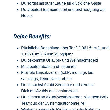
Du sorgst mit guter Laune für glückliche Gäste
Du arbeitest teamorientiert und bist neugierig auf
Neue
s
Deine Benefits:
Pünktliche Bezahlung über Tarif: 1.061 € im 1. und
1.185 € im 2. Ausbildungsjahr
Du bekommst Urlaubs- und Weihnachtsgeld
Mitarbeiterrabatte und –prämien
Flexible Einsatzzeiten (i.d.R. montags bis
samstags, keine Nachtarbeit)
Du besuchst Azubi-Seminare und vernetzt
Dich mit Azubis deutschlandweit
Du nimmst an Azubi-Wettbewerben, wie dem BdS
Teamcup der Systemgastronomie, teil
Weitere spannende Projekte wie die Führung