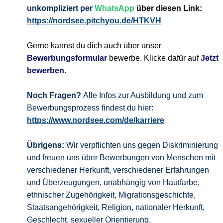
unkompliziert per
WhatsApp
über diesen Link:
https://nordsee.pitchyou.de/HTKVH
Gerne kannst du dich auch über unser
Bewerbungsformular
bewerbe. Klicke dafür auf
Jetzt
bewerben
.
Noch Fragen?
Alle Infos zur Ausbildung und zum
Bewerbungsprozess findest du hier:
https://www.nordsee.com/de/karriere
Übrigens:
Wir verpflichten uns gegen Diskriminierung
und freuen uns über Bewerbungen von Menschen mit
verschiedener Herkunft, verschiedener Erfahrungen
und Überzeugungen, unabhängig von Hautfarbe,
ethnischer Zugehörigkeit, Migrationsgeschichte,
Staatsangehörigkeit, Religion, nationaler Herkunft,
Geschlecht, sexueller Orientierung,