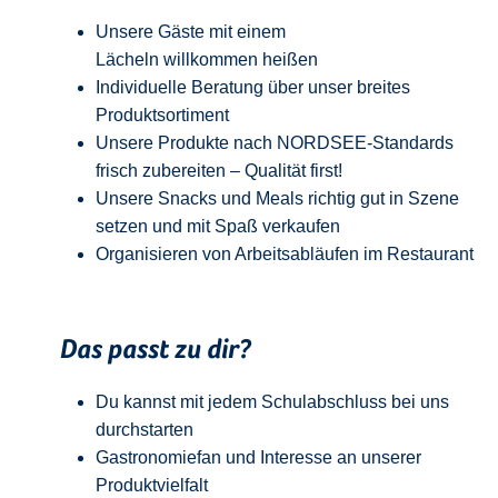
Unsere Gäste mit einem
Lächeln
w
illkommen
heißen
Individuelle Beratung über unser breites
Produktsortiment
Unsere Produkte nach NORDSEE-Standards
frisch zubereiten – Qualität
first
!
Unsere Snacks und Meals richtig gut in Szene
setzen und mit Spaß verkaufen
Organisieren von Arbeitsabläufen im Restaurant
Das passt zu dir?
Du kannst mit jedem
Schulabschluss
bei uns
durchstarten
Gastronomiefan und
Interesse an unserer
Produktvielfalt