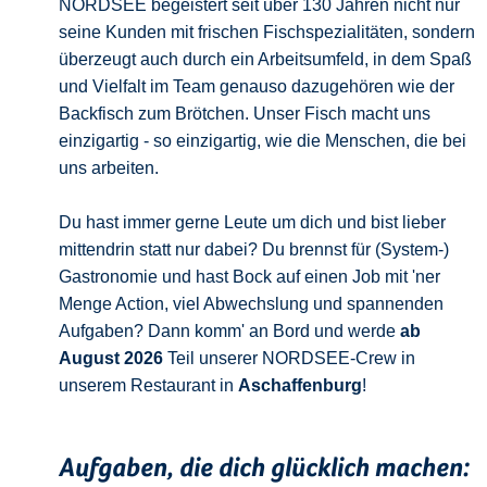
NORDSEE begeistert seit über 130 Jahren nicht nur
seine Kunden mit frischen Fischspezialitäten, sondern
überzeugt auch durch ein Arbeitsumfeld, in dem Spaß
und Vielfalt im Team genauso dazugehören wie der
Backfisch zum Brötchen. Unser Fisch macht uns
einzigartig - so einzigartig, wie die Menschen, die bei
uns arbeiten.
Du hast immer gerne Leute um dich und bist lieber
mittendrin statt nur dabei? Du brennst für (System-)
Gastronomie und hast Bock auf einen Job mit 'ner
Menge Action, viel Abwechslung und spannenden
Aufgaben? Dann komm' an Bord und werde
ab
August 2026
Teil unserer NORDSEE-Crew in
unserem Restaurant in
Aschaffenburg
!
Aufgaben, die dich glücklich machen: