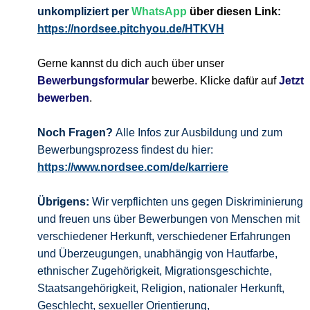
unkompliziert per
WhatsApp
über diesen Link:
https://nordsee.pitchyou.de/HTKVH
Gerne kannst du dich auch über unser
Bewerbungsformular
bewerbe. Klicke dafür auf
Jetzt
bewerben
.
Noch Fragen?
Alle Infos zur Ausbildung und zum
Bewerbungsprozess findest du hier:
https://www.nordsee.com/de/karriere
Übrigens:
Wir verpflichten uns gegen Diskriminierung
und freuen uns über Bewerbungen von Menschen mit
verschiedener Herkunft, verschiedener Erfahrungen
und Überzeugungen, unabhängig von Hautfarbe,
ethnischer Zugehörigkeit, Migrationsgeschichte,
Staatsangehörigkeit, Religion, nationaler Herkunft,
Geschlecht, sexueller Orientierung,