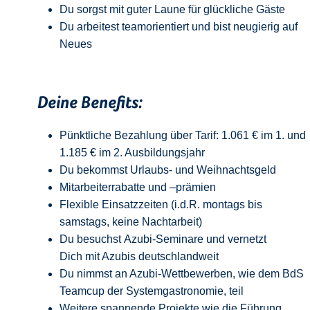
Du sorgst mit guter Laune für glückliche Gäste
Du arbeitest teamorientiert und bist neugierig auf
Neue
s
Deine Benefits:
Pünktliche Bezahlung über Tarif: 1.061 € im 1. und
1.185 € im 2. Ausbildungsjahr
Du bekommst Urlaubs- und Weihnachtsgeld
Mitarbeiterrabatte und –prämien
Flexible Einsatzzeiten (i.d.R. montags bis
samstags, keine Nachtarbeit)
Du besuchst Azubi-Seminare und vernetzt
Dich mit Azubis deutschlandweit
Du nimmst an Azubi-Wettbewerben, wie dem BdS
Teamcup der Systemgastronomie, teil
Weitere spannende Projekte wie die Führung