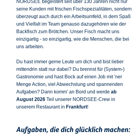
NORDSEE begeistert seit über 130 Jahren nicht nur
seine Kunden mit frischen Fischspezialitäten, sondern
überzeugt auch durch ein Arbeitsumfeld, in dem Spaß
und Vielfalt im Team genauso dazugehören wie der
Backfisch zum Brötchen. Unser Fisch macht uns
einzigartig - so einzigartig, wie die Menschen, die bei
uns arbeiten.
Du hast immer gerne Leute um dich und bist lieber
mittendrin statt nur dabei? Du brennst für (System-)
Gastronomie und hast Bock auf einen Job mit 'ner
Menge Action, viel Abwechslung und spannenden
Aufgaben? Dann komm' an Bord und werde
ab
August 2026
Teil unserer NORDSEE-Crew in
unserem Restaurant in
Frankfurt
!
Aufgaben, die dich glücklich machen: