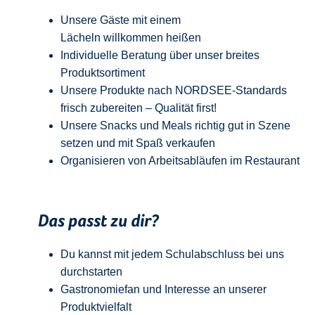
Unsere Gäste mit einem
Lächeln
w
illkommen
heißen
Individuelle Beratung über unser breites
Produktsortiment
Unsere Produkte nach NORDSEE-Standards
frisch zubereiten – Qualität
first
!
Unsere Snacks und Meals richtig gut in Szene
setzen und mit Spaß verkaufen
Organisieren von Arbeitsabläufen im Restaurant
Das passt zu dir?
Du kannst mit jedem
Schulabschluss
bei uns
durchstarten
Gastronomiefan und
Interesse an unserer
Produktvielfalt