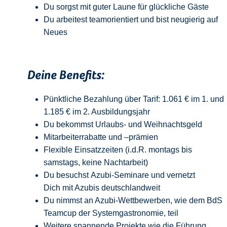
Du sorgst mit guter Laune für glückliche Gäste
Du arbeitest teamorientiert und bist neugierig auf
Neue
s
Deine Benefits:
Pünktliche Bezahlung über Tarif: 1.061 € im 1. und
1.185 € im 2. Ausbildungsjahr
Du bekommst Urlaubs- und Weihnachtsgeld
Mitarbeiterrabatte und –prämien
Flexible Einsatzzeiten (i.d.R. montags bis
samstags, keine Nachtarbeit)
Du besuchst Azubi-Seminare und vernetzt
Dich mit Azubis deutschlandweit
Du nimmst an Azubi-Wettbewerben, wie dem BdS
Teamcup der Systemgastronomie, teil
Weitere spannende Projekte wie die Führung