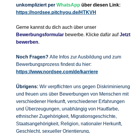
unkompliziert per
WhatsApp
über diesen Link:
https://nordsee.pitchyou.de/HTKVH
Gerne kannst du dich auch über unser
Bewerbungsformular
bewerbe. Klicke dafür auf
Jetzt
bewerben
.
Noch Fragen?
Alle Infos zur Ausbildung und zum
Bewerbungsprozess findest du hier:
https://www.nordsee.com/de/karriere
Übrigens:
Wir verpflichten uns gegen Diskriminierung
und freuen uns über Bewerbungen von Menschen mit
verschiedener Herkunft, verschiedener Erfahrungen
und Überzeugungen, unabhängig von Hautfarbe,
ethnischer Zugehörigkeit, Migrationsgeschichte,
Staatsangehörigkeit, Religion, nationaler Herkunft,
Geschlecht, sexueller Orientierung,