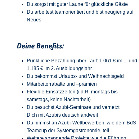
Du sorgst mit guter Laune für glückliche Gäste
Du arbeitest teamorientiert und bist neugierig auf
Neue
s
Deine Benefits:
Pünktliche Bezahlung über Tarif: 1.061 € im 1. und
1.185 € im 2. Ausbildungsjahr
Du bekommst Urlaubs- und Weihnachtsgeld
Mitarbeiterrabatte und –prämien
Flexible Einsatzzeiten (i.d.R. montags bis
samstags, keine Nachtarbeit)
Du besuchst Azubi-Seminare und vernetzt
Dich mit Azubis deutschlandweit
Du nimmst an Azubi-Wettbewerben, wie dem BdS
Teamcup der Systemgastronomie, teil
Weitere spannende Projekte wie die Führung