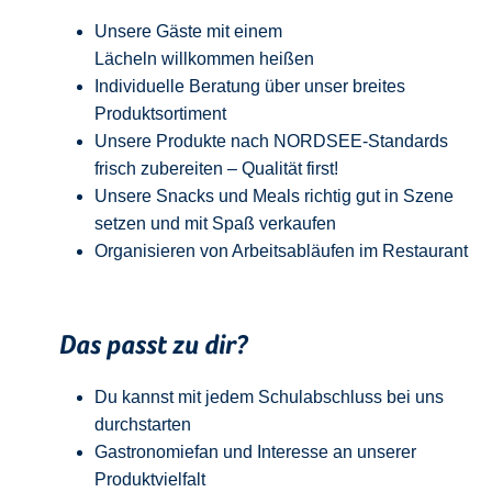
Unsere Gäste mit einem
Lächeln
w
illkommen
heißen
Individuelle Beratung über unser breites
Produktsortiment
Unsere Produkte nach NORDSEE-Standards
frisch zubereiten – Qualität
first
!
Unsere Snacks und Meals richtig gut in Szene
setzen und mit Spaß verkaufen
Organisieren von Arbeitsabläufen im Restaurant
Das passt zu dir?
Du kannst mit jedem
Schulabschluss
bei uns
durchstarten
Gastronomiefan und
Interesse an unserer
Produktvielfalt