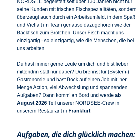
NORDSEE begeistert seit über 130 Jahren nicht nur
seine Kunden mit frischen Fischspezialitäten, sondern
überzeugt auch durch ein Arbeitsumfeld, in dem Spaß
und Vielfalt im Team genauso dazugehören wie der
Backfisch zum Brötchen. Unser Fisch macht uns
einzigartig - so einzigartig, wie die Menschen, die bei
uns arbeiten.
Du hast immer gerne Leute um dich und bist lieber
mittendrin statt nur dabei? Du brennst für (System-)
Gastronomie und hast Bock auf einen Job mit 'ner
Menge Action, viel Abwechslung und spannenden
Aufgaben? Dann komm' an Bord und werde
ab
August 2026
Teil unserer NORDSEE-Crew in
unserem Restaurant in
Frankfurt
!
Aufgaben, die dich glücklich machen: