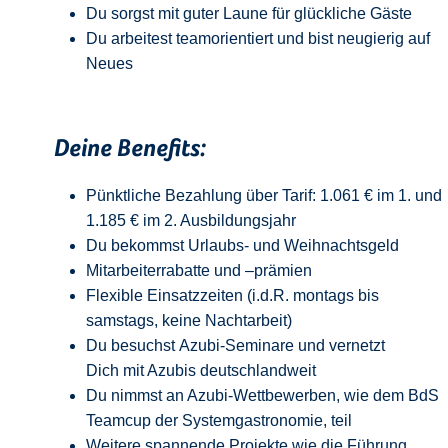
Du sorgst mit guter Laune für glückliche Gäste
Du arbeitest teamorientiert und bist neugierig auf
Neue
s
Deine Benefits:
Pünktliche Bezahlung über Tarif: 1.061 € im 1. und
1.185 € im 2. Ausbildungsjahr
Du bekommst Urlaubs- und Weihnachtsgeld
Mitarbeiterrabatte und –prämien
Flexible Einsatzzeiten (i.d.R. montags bis
samstags, keine Nachtarbeit)
Du besuchst Azubi-Seminare und vernetzt
Dich mit Azubis deutschlandweit
Du nimmst an Azubi-Wettbewerben, wie dem BdS
Teamcup der Systemgastronomie, teil
Weitere spannende Projekte wie die Führung