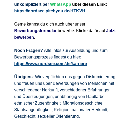
unkompliziert per
WhatsApp
über diesen Link:
https://nordsee.pitchyou.de/HTKVH
Gerne kannst du dich auch über unser
Bewerbungsformular
bewerbe. Klicke dafür auf
Jetzt
bewerben
.
Noch Fragen?
Alle Infos zur Ausbildung und zum
Bewerbungsprozess findest du hier:
https://www.nordsee.com/de/karriere
Übrigens:
Wir verpflichten uns gegen Diskriminierung
und freuen uns über Bewerbungen von Menschen mit
verschiedener Herkunft, verschiedener Erfahrungen
und Überzeugungen, unabhängig von Hautfarbe,
ethnischer Zugehörigkeit, Migrationsgeschichte,
Staatsangehörigkeit, Religion, nationaler Herkunft,
Geschlecht, sexueller Orientierung,