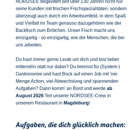
NORDSEE begeistert seit über 130 Jahren nicht nur
seine Kunden mit frischen Fischspezialitäten, sondern
überzeugt auch durch ein Arbeitsumfeld, in dem Spaß
und Vielfalt im Team genauso dazugehören wie der
Backfisch zum Brötchen. Unser Fisch macht uns
einzigartig - so einzigartig, wie die Menschen, die bei
uns arbeiten.
Du hast immer gerne Leute um dich und bist lieber
mittendrin statt nur dabei? Du brennst für (System-)
Gastronomie und hast Bock auf einen Job mit 'ner
Menge Action, viel Abwechslung und spannenden
Aufgaben? Dann komm' an Bord und werde
ab
August 2026
Teil unserer NORDSEE-Crew in
unserem Restaurant in
Magdeburg
!
Aufgaben, die dich glücklich machen: