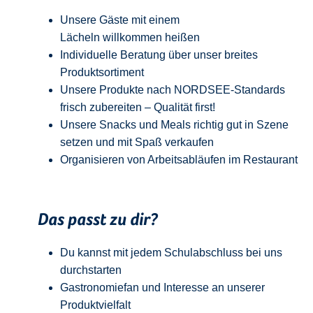
Unsere Gäste mit einem
Lächeln
w
illkommen
heißen
Individuelle Beratung über unser breites
Produktsortiment
Unsere Produkte nach NORDSEE-Standards
frisch zubereiten – Qualität
first
!
Unsere Snacks und Meals richtig gut in Szene
setzen und mit Spaß verkaufen
Organisieren von Arbeitsabläufen im Restaurant
Das passt zu dir?
Du kannst mit jedem
Schulabschluss
bei uns
durchstarten
Gastronomiefan und
Interesse an unserer
Produktvielfalt