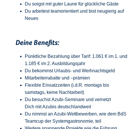
Du sorgst mit guter Laune für glückliche Gäste
Du arbeitest teamorientiert und bist neugierig auf
Neue
s
Deine Benefits:
Pünktliche Bezahlung über Tarif: 1.061 € im 1. und
1.185 € im 2. Ausbildungsjahr
Du bekommst Urlaubs- und Weihnachtsgeld
Mitarbeiterrabatte und –prämien
Flexible Einsatzzeiten (i.d.R. montags bis
samstags, keine Nachtarbeit)
Du besuchst Azubi-Seminare und vernetzt
Dich mit Azubis deutschlandweit
Du nimmst an Azubi-Wettbewerben, wie dem BdS
Teamcup der Systemgastronomie, teil
Weitere spannende Projekte wie die Führung