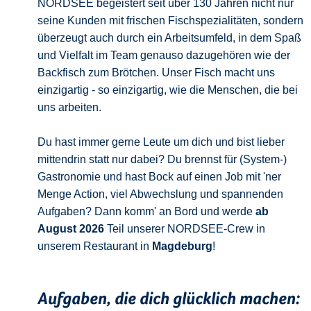
NORDSEE begeistert seit über 130 Jahren nicht nur
seine Kunden mit frischen Fischspezialitäten, sondern
überzeugt auch durch ein Arbeitsumfeld, in dem Spaß
und Vielfalt im Team genauso dazugehören wie der
Backfisch zum Brötchen. Unser Fisch macht uns
einzigartig - so einzigartig, wie die Menschen, die bei
uns arbeiten.
Du hast immer gerne Leute um dich und bist lieber
mittendrin statt nur dabei? Du brennst für (System-)
Gastronomie und hast Bock auf einen Job mit 'ner
Menge Action, viel Abwechslung und spannenden
Aufgaben? Dann komm' an Bord und werde
ab
August 2026
Teil unserer NORDSEE-Crew in
unserem Restaurant in
Magdeburg
!
Aufgaben, die dich glücklich machen: