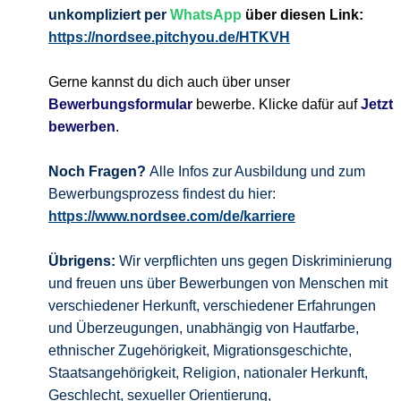
unkompliziert per
WhatsApp
über diesen Link:
https://nordsee.pitchyou.de/HTKVH
Gerne kannst du dich auch über unser
Bewerbungsformular
bewerbe. Klicke dafür auf
Jetzt
bewerben
.
Noch Fragen?
Alle Infos zur Ausbildung und zum
Bewerbungsprozess findest du hier:
https://www.nordsee.com/de/karriere
Übrigens:
Wir verpflichten uns gegen Diskriminierung
und freuen uns über Bewerbungen von Menschen mit
verschiedener Herkunft, verschiedener Erfahrungen
und Überzeugungen, unabhängig von Hautfarbe,
ethnischer Zugehörigkeit, Migrationsgeschichte,
Staatsangehörigkeit, Religion, nationaler Herkunft,
Geschlecht, sexueller Orientierung,