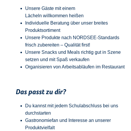
Unsere Gäste mit einem
Lächeln
w
illkommen
heißen
Individuelle Beratung über unser breites
Produktsortiment
Unsere Produkte nach NORDSEE-Standards
frisch zubereiten – Qualität
first
!
Unsere Snacks und Meals richtig gut in Szene
setzen und mit Spaß verkaufen
Organisieren von Arbeitsabläufen im Restaurant
Das passt zu dir?
Du kannst mit jedem
Schulabschluss
bei uns
durchstarten
Gastronomiefan und
Interesse an unserer
Produktvielfalt