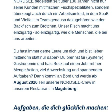
NORDSEE begeistert seit über 130 Jahren nicht nur
seine Kunden mit frischen Fischspezialitäten, sondern
überzeugt auch durch ein Arbeitsumfeld, in dem Spaß
und Vielfalt im Team genauso dazugehören wie der
Backfisch zum Brötchen. Unser Fisch macht uns
einzigartig - so einzigartig, wie die Menschen, die bei
uns arbeiten.
Du hast immer gerne Leute um dich und bist lieber
mittendrin statt nur dabei? Du brennst für (System-)
Gastronomie und hast Bock auf einen Job mit 'ner
Menge Action, viel Abwechslung und spannenden
Aufgaben? Dann komm' an Bord und werde
ab
August 2026
Teil unserer NORDSEE-Crew in
unserem Restaurant in
Magdeburg
!
Aufgaben, die dich glücklich machen: