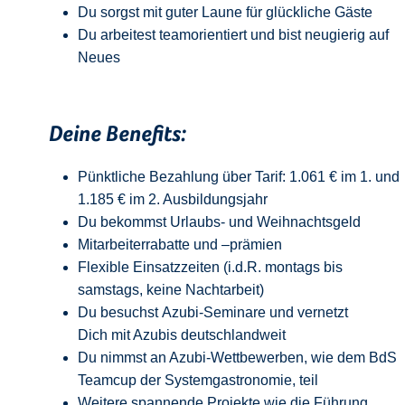
Du sorgst mit guter Laune für glückliche Gäste
Du arbeitest teamorientiert und bist neugierig auf
Neue
s
Deine Benefits:
Pünktliche Bezahlung über Tarif: 1.061 € im 1. und
1.185 € im 2. Ausbildungsjahr
Du bekommst Urlaubs- und Weihnachtsgeld
Mitarbeiterrabatte und –prämien
Flexible Einsatzzeiten (i.d.R. montags bis
samstags, keine Nachtarbeit)
Du besuchst Azubi-Seminare und vernetzt
Dich mit Azubis deutschlandweit
Du nimmst an Azubi-Wettbewerben, wie dem BdS
Teamcup der Systemgastronomie, teil
Weitere spannende Projekte wie die Führung