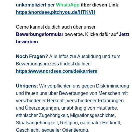
unkompliziert per
WhatsApp
über diesen Link:
https://nordsee.pitchyou.de/HTKVH
Gerne kannst du dich auch über unser
Bewerbungsformular
bewerbe. Klicke dafür auf
Jetzt
bewerben
.
Noch Fragen?
Alle Infos zur Ausbildung und zum
Bewerbungsprozess findest du hier:
https://www.nordsee.com/de/karriere
Übrigens:
Wir verpflichten uns gegen Diskriminierung
und freuen uns über Bewerbungen von Menschen mit
verschiedener Herkunft, verschiedener Erfahrungen
und Überzeugungen, unabhängig von Hautfarbe,
ethnischer Zugehörigkeit, Migrationsgeschichte,
Staatsangehörigkeit, Religion, nationaler Herkunft,
Geschlecht, sexueller Orientierung,