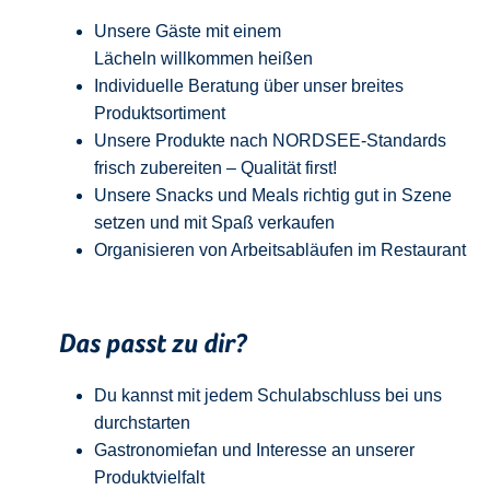
Unsere Gäste mit einem
Lächeln
w
illkommen
heißen
Individuelle Beratung über unser breites
Produktsortiment
Unsere Produkte nach NORDSEE-Standards
frisch zubereiten – Qualität
first
!
Unsere Snacks und Meals richtig gut in Szene
setzen und mit Spaß verkaufen
Organisieren von Arbeitsabläufen im Restaurant
Das passt zu dir?
Du kannst mit jedem
Schulabschluss
bei uns
durchstarten
Gastronomiefan und
Interesse an unserer
Produktvielfalt