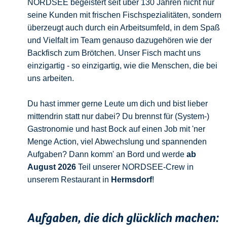
NORDSEE begeistert seit über 130 Jahren nicht nur
seine Kunden mit frischen Fischspezialitäten, sondern
überzeugt auch durch ein Arbeitsumfeld, in dem Spaß
und Vielfalt im Team genauso dazugehören wie der
Backfisch zum Brötchen. Unser Fisch macht uns
einzigartig - so einzigartig, wie die Menschen, die bei
uns arbeiten.
Du hast immer gerne Leute um dich und bist lieber
mittendrin statt nur dabei? Du brennst für (System-)
Gastronomie und hast Bock auf einen Job mit 'ner
Menge Action, viel Abwechslung und spannenden
Aufgaben? Dann komm' an Bord und werde
ab
August 2026
Teil unserer NORDSEE-Crew in
unserem Restaurant in
Hermsdorf
!
Aufgaben, die dich glücklich machen: