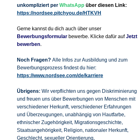
unkompliziert per
WhatsApp
über diesen Link:
https://nordsee.pitchyou.de/HTKVH
Gerne kannst du dich auch über unser
Bewerbungsformular
bewerbe. Klicke dafür auf
Jetzt
bewerben
.
Noch Fragen?
Alle Infos zur Ausbildung und zum
Bewerbungsprozess findest du hier:
https://www.nordsee.com/de/karriere
Übrigens:
Wir verpflichten uns gegen Diskriminierung
und freuen uns über Bewerbungen von Menschen mit
verschiedener Herkunft, verschiedener Erfahrungen
und Überzeugungen, unabhängig von Hautfarbe,
ethnischer Zugehörigkeit, Migrationsgeschichte,
Staatsangehörigkeit, Religion, nationaler Herkunft,
Geschlecht, sexueller Orientierung,