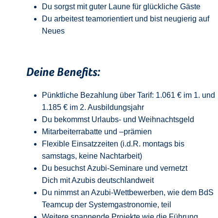
Du sorgst mit guter Laune für glückliche Gäste
Du arbeitest teamorientiert und bist neugierig auf
Neue
s
Deine Benefits:
Pünktliche Bezahlung über Tarif: 1.061 € im 1. und
1.185 € im 2. Ausbildungsjahr
Du bekommst Urlaubs- und Weihnachtsgeld
Mitarbeiterrabatte und –prämien
Flexible Einsatzzeiten (i.d.R. montags bis
samstags, keine Nachtarbeit)
Du besuchst Azubi-Seminare und vernetzt
Dich mit Azubis deutschlandweit
Du nimmst an Azubi-Wettbewerben, wie dem BdS
Teamcup der Systemgastronomie, teil
Weitere spannende Projekte wie die Führung