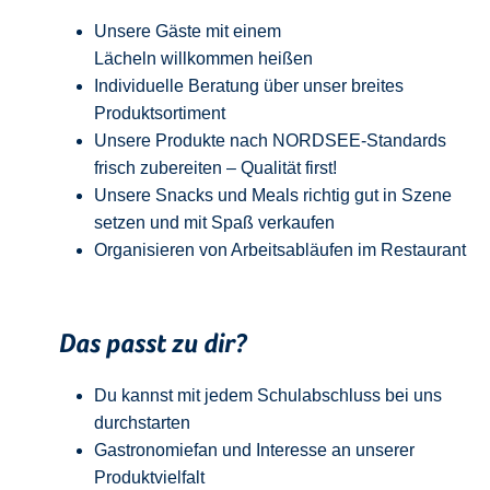
Unsere Gäste mit einem
Lächeln
w
illkommen
heißen
Individuelle Beratung über unser breites
Produktsortiment
Unsere Produkte nach NORDSEE-Standards
frisch zubereiten – Qualität
first
!
Unsere Snacks und Meals richtig gut in Szene
setzen und mit Spaß verkaufen
Organisieren von Arbeitsabläufen im Restaurant
Das passt zu dir?
Du kannst mit jedem
Schulabschluss
bei uns
durchstarten
Gastronomiefan und
Interesse an unserer
Produktvielfalt