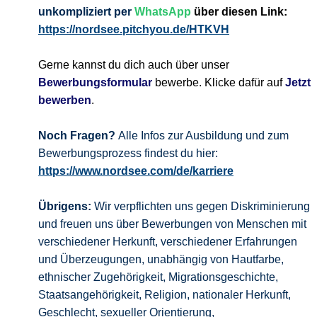
unkompliziert per
WhatsApp
über diesen Link:
https://nordsee.pitchyou.de/HTKVH
Gerne kannst du dich auch über unser
Bewerbungsformular
bewerbe. Klicke dafür auf
Jetzt
bewerben
.
Noch Fragen?
Alle Infos zur Ausbildung und zum
Bewerbungsprozess findest du hier:
https://www.nordsee.com/de/karriere
Übrigens:
Wir verpflichten uns gegen Diskriminierung
und freuen uns über Bewerbungen von Menschen mit
verschiedener Herkunft, verschiedener Erfahrungen
und Überzeugungen, unabhängig von Hautfarbe,
ethnischer Zugehörigkeit, Migrationsgeschichte,
Staatsangehörigkeit, Religion, nationaler Herkunft,
Geschlecht, sexueller Orientierung,