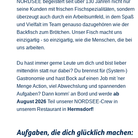
NORDSEE begeistert seit über 130 Jahren nicht nur
seine Kunden mit frischen Fischspezialitäten, sondern
überzeugt auch durch ein Arbeitsumfeld, in dem Spaß
und Vielfalt im Team genauso dazugehören wie der
Backfisch zum Brötchen. Unser Fisch macht uns
einzigartig - so einzigartig, wie die Menschen, die bei
uns arbeiten.
Du hast immer gerne Leute um dich und bist lieber
mittendrin statt nur dabei? Du brennst für (System-)
Gastronomie und hast Bock auf einen Job mit 'ner
Menge Action, viel Abwechslung und spannenden
Aufgaben? Dann komm' an Bord und werde
ab
August 2026
Teil unserer NORDSEE-Crew in
unserem Restaurant in
Hermsdorf
!
Aufgaben, die dich glücklich machen: