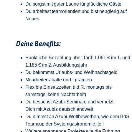
Du sorgst mit guter Laune für glückliche Gäste
Du arbeitest teamorientiert und bist neugierig auf
Neue
s
Deine Benefits:
Pünktliche Bezahlung über Tarif: 1.061 € im 1. und
1.185 € im 2. Ausbildungsjahr
Du bekommst Urlaubs- und Weihnachtsgeld
Mitarbeiterrabatte und –prämien
Flexible Einsatzzeiten (i.d.R. montags bis
samstags, keine Nachtarbeit)
Du besuchst Azubi-Seminare und vernetzt
Dich mit Azubis deutschlandweit
Du nimmst an Azubi-Wettbewerben, wie dem BdS
Teamcup der Systemgastronomie, teil
Weitere spannende Projekte wie die Führung