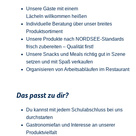
Unsere Gäste mit einem
Lächeln
w
illkommen
heißen
Individuelle Beratung über unser breites
Produktsortiment
Unsere Produkte nach NORDSEE-Standards
frisch zubereiten – Qualität
first
!
Unsere Snacks und Meals richtig gut in Szene
setzen und mit Spaß verkaufen
Organisieren von Arbeitsabläufen im Restaurant
Das passt zu dir?
Du kannst mit jedem
Schulabschluss
bei uns
durchstarten
Gastronomiefan und
Interesse an unserer
Produktvielfalt