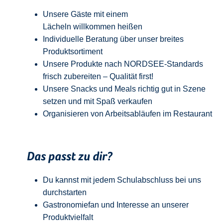
Unsere Gäste mit einem
Lächeln
w
illkommen
heißen
Individuelle Beratung über unser breites
Produktsortiment
Unsere Produkte nach NORDSEE-Standards
frisch zubereiten – Qualität
first
!
Unsere Snacks und Meals richtig gut in Szene
setzen und mit Spaß verkaufen
Organisieren von Arbeitsabläufen im Restaurant
Das passt zu dir?
Du kannst mit jedem
Schulabschluss
bei uns
durchstarten
Gastronomiefan und
Interesse an unserer
Produktvielfalt