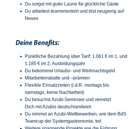
Du sorgst mit guter Laune für glückliche Gäste
Du arbeitest teamorientiert und bist neugierig auf
Neue
s
Deine Benefits:
Pünktliche Bezahlung über Tarif: 1.061 € im 1. und
1.185 € im 2. Ausbildungsjahr
Du bekommst Urlaubs- und Weihnachtsgeld
Mitarbeiterrabatte und –prämien
Flexible Einsatzzeiten (i.d.R. montags bis
samstags, keine Nachtarbeit)
Du besuchst Azubi-Seminare und vernetzt
Dich mit Azubis deutschlandweit
Du nimmst an Azubi-Wettbewerben, wie dem BdS
Teamcup der Systemgastronomie, teil
Weitere spannende Projekte wie die Führung