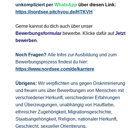
unkompliziert per
WhatsApp
über diesen Link:
https://nordsee.pitchyou.de/HTKVH
Gerne kannst du dich auch über unser
Bewerbungsformular
bewerbe. Klicke dafür auf
Jetzt
bewerben
.
Noch Fragen?
Alle Infos zur Ausbildung und zum
Bewerbungsprozess findest du hier:
https://www.nordsee.com/de/karriere
Übrigens:
Wir verpflichten uns gegen Diskriminierung
und freuen uns über Bewerbungen von Menschen mit
verschiedener Herkunft, verschiedener Erfahrungen
und Überzeugungen, unabhängig von Hautfarbe,
ethnischer Zugehörigkeit, Migrationsgeschichte,
Staatsangehörigkeit, Religion, nationaler Herkunft,
Geschlecht, sexueller Orientierung,