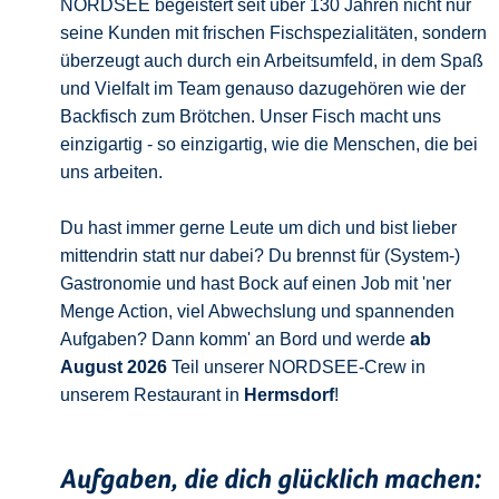
NORDSEE begeistert seit über 130 Jahren nicht nur
seine Kunden mit frischen Fischspezialitäten, sondern
überzeugt auch durch ein Arbeitsumfeld, in dem Spaß
und Vielfalt im Team genauso dazugehören wie der
Backfisch zum Brötchen. Unser Fisch macht uns
einzigartig - so einzigartig, wie die Menschen, die bei
uns arbeiten.
Du hast immer gerne Leute um dich und bist lieber
mittendrin statt nur dabei? Du brennst für (System-)
Gastronomie und hast Bock auf einen Job mit 'ner
Menge Action, viel Abwechslung und spannenden
Aufgaben? Dann komm' an Bord und werde
ab
August 2026
Teil unserer NORDSEE-Crew in
unserem Restaurant in
Hermsdorf
!
Aufgaben, die dich glücklich machen: