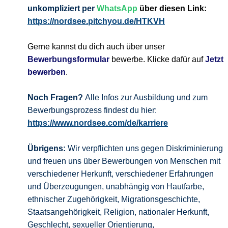
unkompliziert per
WhatsApp
über diesen Link:
https://nordsee.pitchyou.de/HTKVH
Gerne kannst du dich auch über unser
Bewerbungsformular
bewerbe. Klicke dafür auf
Jetzt
bewerben
.
Noch Fragen?
Alle Infos zur Ausbildung und zum
Bewerbungsprozess findest du hier:
https://www.nordsee.com/de/karriere
Übrigens:
Wir verpflichten uns gegen Diskriminierung
und freuen uns über Bewerbungen von Menschen mit
verschiedener Herkunft, verschiedener Erfahrungen
und Überzeugungen, unabhängig von Hautfarbe,
ethnischer Zugehörigkeit, Migrationsgeschichte,
Staatsangehörigkeit, Religion, nationaler Herkunft,
Geschlecht, sexueller Orientierung,