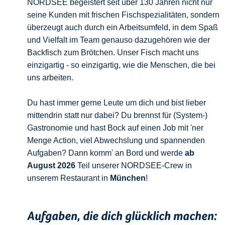
NORDSEE begeistert seit über 130 Jahren nicht nur
seine Kunden mit frischen Fischspezialitäten, sondern
überzeugt auch durch ein Arbeitsumfeld, in dem Spaß
und Vielfalt im Team genauso dazugehören wie der
Backfisch zum Brötchen. Unser Fisch macht uns
einzigartig - so einzigartig, wie die Menschen, die bei
uns arbeiten.
Du hast immer gerne Leute um dich und bist lieber
mittendrin statt nur dabei? Du brennst für (System-)
Gastronomie und hast Bock auf einen Job mit 'ner
Menge Action, viel Abwechslung und spannenden
Aufgaben? Dann komm' an Bord und werde
ab
August 2026
Teil unserer NORDSEE-Crew in
unserem Restaurant in
München
!
Aufgaben, die dich glücklich machen: