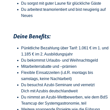
Du sorgst mit guter Laune für glückliche Gäste
Du arbeitest teamorientiert und bist neugierig auf
Neue
s
Deine Benefits:
Pünktliche Bezahlung über Tarif: 1.061 € im 1. und
1.185 € im 2. Ausbildungsjahr
Du bekommst Urlaubs- und Weihnachtsgeld
Mitarbeiterrabatte und –prämien
Flexible Einsatzzeiten (i.d.R. montags bis
samstags, keine Nachtarbeit)
Du besuchst Azubi-Seminare und vernetzt
Dich mit Azubis deutschlandweit
Du nimmst an Azubi-Wettbewerben, wie dem BdS
Teamcup der Systemgastronomie, teil
Weitere spannende Projekte wie die Führung