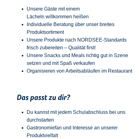
Unsere Gäste mit einem
Lächeln
w
illkommen
heißen
Individuelle Beratung über unser breites
Produktsortiment
Unsere Produkte nach NORDSEE-Standards
frisch zubereiten – Qualität
first
!
Unsere Snacks und Meals richtig gut in Szene
setzen und mit Spaß verkaufen
Organisieren von Arbeitsabläufen im Restaurant
Das passt zu dir?
Du kannst mit jedem
Schulabschluss
bei uns
durchstarten
Gastronomiefan und
Interesse an unserer
Produktvielfalt