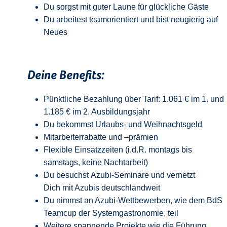
Du sorgst mit guter Laune für glückliche Gäste
Du arbeitest teamorientiert und bist neugierig auf
Neue
s
Deine Benefits:
Pünktliche Bezahlung über Tarif: 1.061 € im 1. und
1.185 € im 2. Ausbildungsjahr
Du bekommst Urlaubs- und Weihnachtsgeld
Mitarbeiterrabatte und –prämien
Flexible Einsatzzeiten (i.d.R. montags bis
samstags, keine Nachtarbeit)
Du besuchst Azubi-Seminare und vernetzt
Dich mit Azubis deutschlandweit
Du nimmst an Azubi-Wettbewerben, wie dem BdS
Teamcup der Systemgastronomie, teil
Weitere spannende Projekte wie die Führung