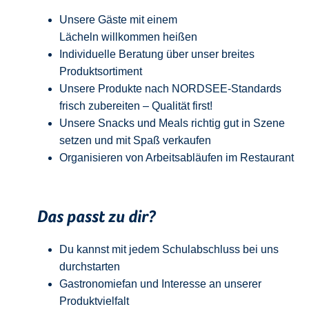
Unsere Gäste mit einem
Lächeln
w
illkommen
heißen
Individuelle Beratung über unser breites
Produktsortiment
Unsere Produkte nach NORDSEE-Standards
frisch zubereiten – Qualität
first
!
Unsere Snacks und Meals richtig gut in Szene
setzen und mit Spaß verkaufen
Organisieren von Arbeitsabläufen im Restaurant
Das passt zu dir?
Du kannst mit jedem
Schulabschluss
bei uns
durchstarten
Gastronomiefan und
Interesse an unserer
Produktvielfalt