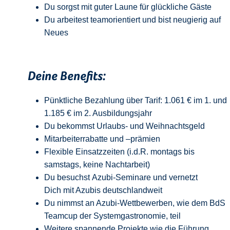
Du sorgst mit guter Laune für glückliche Gäste
Du arbeitest teamorientiert und bist neugierig auf
Neue
s
Deine Benefits:
Pünktliche Bezahlung über Tarif: 1.061 € im 1. und
1.185 € im 2. Ausbildungsjahr
Du bekommst Urlaubs- und Weihnachtsgeld
Mitarbeiterrabatte und –prämien
Flexible Einsatzzeiten (i.d.R. montags bis
samstags, keine Nachtarbeit)
Du besuchst Azubi-Seminare und vernetzt
Dich mit Azubis deutschlandweit
Du nimmst an Azubi-Wettbewerben, wie dem BdS
Teamcup der Systemgastronomie, teil
Weitere spannende Projekte wie die Führung