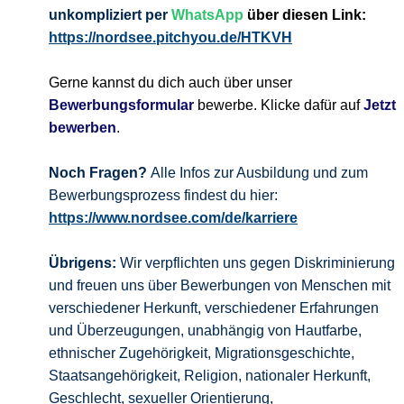
unkompliziert per
WhatsApp
über diesen Link:
https://nordsee.pitchyou.de/HTKVH
Gerne kannst du dich auch über unser
Bewerbungsformular
bewerbe. Klicke dafür auf
Jetzt
bewerben
.
Noch Fragen?
Alle Infos zur Ausbildung und zum
Bewerbungsprozess findest du hier:
https://www.nordsee.com/de/karriere
Übrigens:
Wir verpflichten uns gegen Diskriminierung
und freuen uns über Bewerbungen von Menschen mit
verschiedener Herkunft, verschiedener Erfahrungen
und Überzeugungen, unabhängig von Hautfarbe,
ethnischer Zugehörigkeit, Migrationsgeschichte,
Staatsangehörigkeit, Religion, nationaler Herkunft,
Geschlecht, sexueller Orientierung,