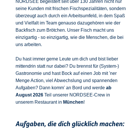
NORDSEE begeistert seit über 130 Jahren nicht nur
seine Kunden mit frischen Fischspezialitäten, sondern
überzeugt auch durch ein Arbeitsumfeld, in dem Spaß
und Vielfalt im Team genauso dazugehören wie der
Backfisch zum Brötchen. Unser Fisch macht uns
einzigartig - so einzigartig, wie die Menschen, die bei
uns arbeiten.
Du hast immer gerne Leute um dich und bist lieber
mittendrin statt nur dabei? Du brennst für (System-)
Gastronomie und hast Bock auf einen Job mit 'ner
Menge Action, viel Abwechslung und spannenden
Aufgaben? Dann komm' an Bord und werde
ab
August 2026
Teil unserer NORDSEE-Crew in
unserem Restaurant in
München
!
Aufgaben, die dich glücklich machen: