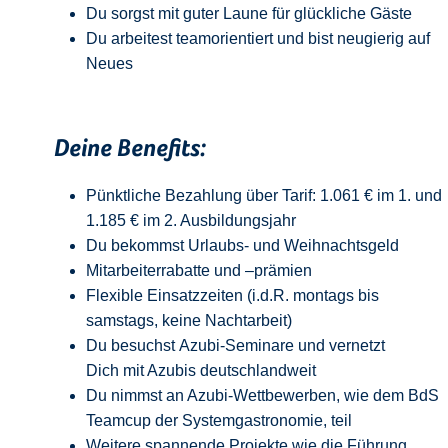
Du sorgst mit guter Laune für glückliche Gäste
Du arbeitest teamorientiert und bist neugierig auf
Neue
s
Deine Benefits:
Pünktliche Bezahlung über Tarif: 1.061 € im 1. und
1.185 € im 2. Ausbildungsjahr
Du bekommst Urlaubs- und Weihnachtsgeld
Mitarbeiterrabatte und –prämien
Flexible Einsatzzeiten (i.d.R. montags bis
samstags, keine Nachtarbeit)
Du besuchst Azubi-Seminare und vernetzt
Dich mit Azubis deutschlandweit
Du nimmst an Azubi-Wettbewerben, wie dem BdS
Teamcup der Systemgastronomie, teil
Weitere spannende Projekte wie die Führung