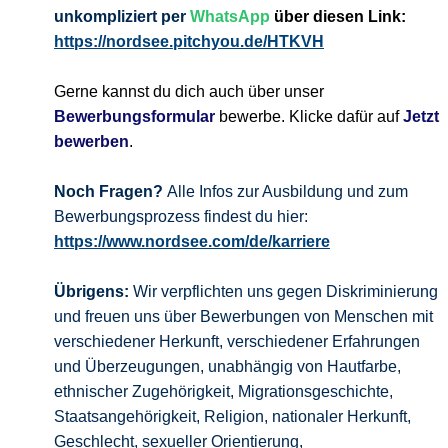
unkompliziert per
WhatsApp
über diesen Link:
https://nordsee.pitchyou.de/HTKVH
Gerne kannst du dich auch über unser
Bewerbungsformular
bewerbe. Klicke dafür auf
Jetzt
bewerben
.
Noch Fragen?
Alle Infos zur Ausbildung und zum
Bewerbungsprozess findest du hier:
https://www.nordsee.com/de/karriere
Übrigens:
Wir verpflichten uns gegen Diskriminierung
und freuen uns über Bewerbungen von Menschen mit
verschiedener Herkunft, verschiedener Erfahrungen
und Überzeugungen, unabhängig von Hautfarbe,
ethnischer Zugehörigkeit, Migrationsgeschichte,
Staatsangehörigkeit, Religion, nationaler Herkunft,
Geschlecht, sexueller Orientierung,