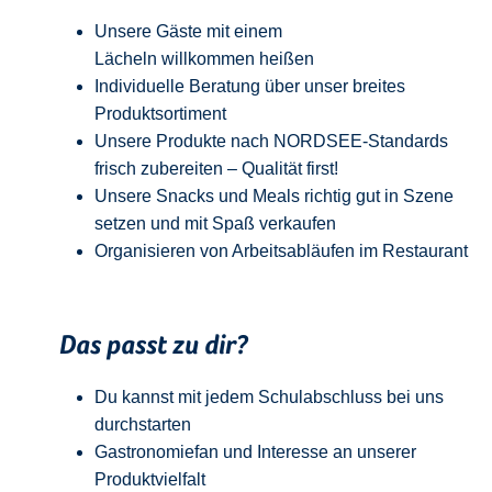
Unsere Gäste mit einem
Lächeln
w
illkommen
heißen
Individuelle Beratung über unser breites
Produktsortiment
Unsere Produkte nach NORDSEE-Standards
frisch zubereiten – Qualität
first
!
Unsere Snacks und Meals richtig gut in Szene
setzen und mit Spaß verkaufen
Organisieren von Arbeitsabläufen im Restaurant
Das passt zu dir?
Du kannst mit jedem
Schulabschluss
bei uns
durchstarten
Gastronomiefan und
Interesse an unserer
Produktvielfalt