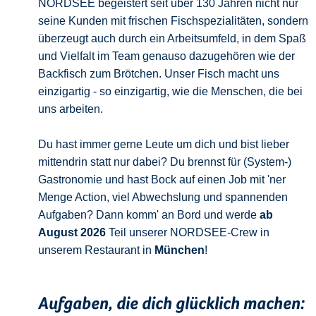
NORDSEE begeistert seit über 130 Jahren nicht nur
seine Kunden mit frischen Fischspezialitäten, sondern
überzeugt auch durch ein Arbeitsumfeld, in dem Spaß
und Vielfalt im Team genauso dazugehören wie der
Backfisch zum Brötchen. Unser Fisch macht uns
einzigartig - so einzigartig, wie die Menschen, die bei
uns arbeiten.
Du hast immer gerne Leute um dich und bist lieber
mittendrin statt nur dabei? Du brennst für (System-)
Gastronomie und hast Bock auf einen Job mit 'ner
Menge Action, viel Abwechslung und spannenden
Aufgaben? Dann komm' an Bord und werde
ab
August 2026
Teil unserer NORDSEE-Crew in
unserem Restaurant in
München
!
Aufgaben, die dich glücklich machen: