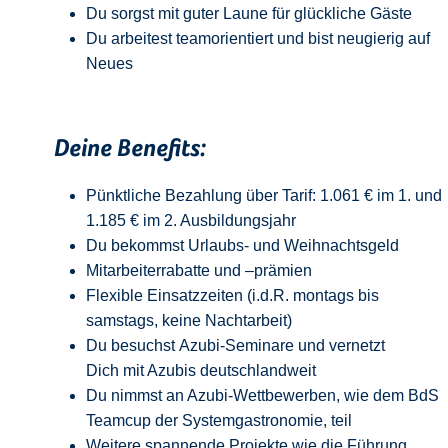
Du sorgst mit guter Laune für glückliche Gäste
Du arbeitest teamorientiert und bist neugierig auf
Neue
s
Deine Benefits:
Pünktliche Bezahlung über Tarif: 1.061 € im 1. und
1.185 € im 2. Ausbildungsjahr
Du bekommst Urlaubs- und Weihnachtsgeld
Mitarbeiterrabatte und –prämien
Flexible Einsatzzeiten (i.d.R. montags bis
samstags, keine Nachtarbeit)
Du besuchst Azubi-Seminare und vernetzt
Dich mit Azubis deutschlandweit
Du nimmst an Azubi-Wettbewerben, wie dem BdS
Teamcup der Systemgastronomie, teil
Weitere spannende Projekte wie die Führung