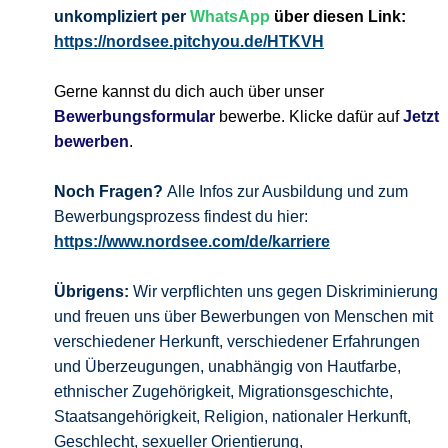
unkompliziert per
WhatsApp
über diesen Link:
https://nordsee.pitchyou.de/HTKVH
Gerne kannst du dich auch über unser
Bewerbungsformular
bewerbe. Klicke dafür auf
Jetzt
bewerben
.
Noch Fragen?
Alle Infos zur Ausbildung und zum
Bewerbungsprozess findest du hier:
https://www.nordsee.com/de/karriere
Übrigens:
Wir verpflichten uns gegen Diskriminierung
und freuen uns über Bewerbungen von Menschen mit
verschiedener Herkunft, verschiedener Erfahrungen
und Überzeugungen, unabhängig von Hautfarbe,
ethnischer Zugehörigkeit, Migrationsgeschichte,
Staatsangehörigkeit, Religion, nationaler Herkunft,
Geschlecht, sexueller Orientierung,