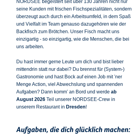
NORDSEE begeistert seit über 130 Jahren nicht nur
seine Kunden mit frischen Fischspezialitäten, sondern
überzeugt auch durch ein Arbeitsumfeld, in dem Spaß
und Vielfalt im Team genauso dazugehören wie der
Backfisch zum Brötchen. Unser Fisch macht uns
einzigartig - so einzigartig, wie die Menschen, die bei
uns arbeiten.
Du hast immer gerne Leute um dich und bist lieber
mittendrin statt nur dabei? Du brennst für (System-)
Gastronomie und hast Bock auf einen Job mit 'ner
Menge Action, viel Abwechslung und spannenden
Aufgaben? Dann komm' an Bord und werde
ab
August 2026
Teil unserer NORDSEE-Crew in
unserem Restaurant in
Dresden
!
Aufgaben, die dich glücklich machen: