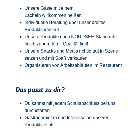
Unsere Gäste mit einem
Lächeln
w
illkommen
heißen
Individuelle Beratung über unser breites
Produktsortiment
Unsere Produkte nach NORDSEE-Standards
frisch zubereiten – Qualität
first
!
Unsere Snacks und Meals richtig gut in Szene
setzen und mit Spaß verkaufen
Organisieren von Arbeitsabläufen im Restaurant
Das passt zu dir?
Du kannst mit jedem
Schulabschluss
bei uns
durchstarten
Gastronomiefan und
Interesse an unserer
Produktvielfalt