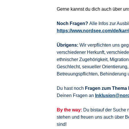
Gerne kannst du dich auch über u
Noch Fragen?
Alle Infos zur Aus
https://www.nordsee.com/de/karr
Übrigens:
Wir verpflichten uns ge
verschiedener Herkunft, verschie
ethnischer Zugehörigkeit, Migration
Geschlecht, sexueller Orientierung,
Betreuungspflichten, Behinderung 
Du hast noch
Fragen zum Thema I
Deinen Fragen an
Inklusion@nor
By the way:
Du bistauf der Suche 
stehen und freuen uns auch über
sind!