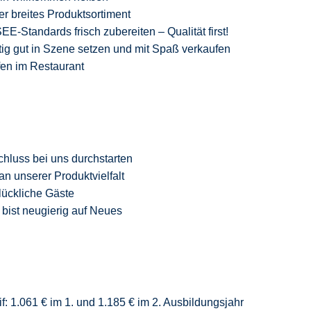
er breites Produktsortiment
-Standards frisch zubereiten – Qualität
first
!
ig gut in Szene setzen und mit Spaß verkaufen
fen im Restaurant
chluss
bei uns durchstarten
an unserer Produktvielfalt
glückliche Gäste
 bist neugierig auf Neue
s
f: 1.061 € im 1. und 1.185 € im 2. Ausbildungsjahr