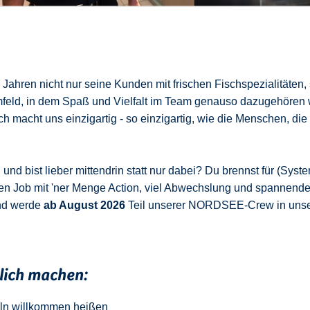
ahren nicht nur seine Kunden mit frischen Fischspezialitäten,
mfeld, in dem Spaß und Vielfalt im Team genauso dazugehören 
 macht uns einzigartig - so einzigartig, wie die Menschen, die
nd bist lieber mittendrin statt nur dabei? Du brennst für (Syste
en Job mit 'ner Menge Action, viel Abwechslung und spannend
nd werde
ab August 2026
Teil unserer NORDSEE-Crew in uns
klich machen:
ln
w
illkommen
heißen