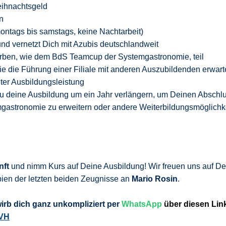
ihnachtsgeld
n
 montags bis samstags, keine Nachtarbeit)
d vernetzt Dich mit Azubis deutschlandweit
ben, wie dem BdS Teamcup der Systemgastronomie, teil
e die Führung einer Filiale mit anderen Auszubildenden erwar
er Ausbildungsleistung
Du deine Ausbildung um ein Jahr verlängern, um Deinen Abschl
gastronomie zu erweitern oder andere Weiterbildungsmöglichk
nft
und nimm Kurs auf Deine Ausbildung! Wir freuen uns auf De
ien der letzten beiden Zeugnisse an
Mario Rosin
.
wirb
dich ganz unkompliziert per
WhatsApp
über diesen Lin
KVH