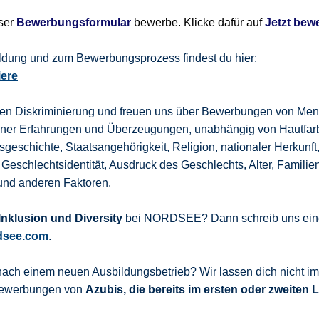
nser
Bewerbungsformular
bewerbe. Klicke dafür auf
Jetzt bew
bildung und zum Bewerbungsprozess findest du hier:
iere
gen Diskriminierung und freuen uns über Bewerbungen von Men
dener Erfahrungen und Überzeugungen, unabhängig von Hautfar
sgeschichte, Staatsangehörigkeit, Religion, nationaler Herkunft
 Geschlechtsidentität, Ausdruck des Geschlechts, Alter, Familie
und anderen Faktoren.
nklusion und Diversity
bei NORDSEE? Dann schreib uns eine
dsee.com
.
nach einem neuen Ausbildungsbetrieb? Wir lassen dich nicht i
 Bewerbungen von
Azubis, die bereits im ersten oder zweiten 