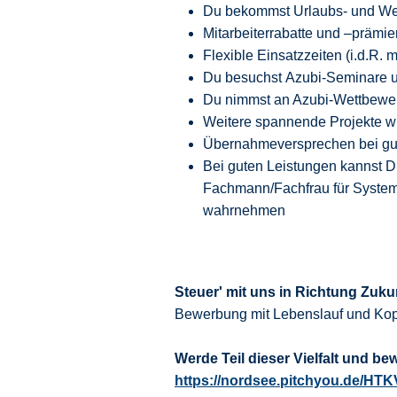
Du bekommst Urlaubs- und We
Mitarbeiterrabatte und –prämie
Flexible Einsatzzeiten (i.d.R.
Du besuchst Azubi-Seminare un
Du nimmst an Azubi-Wettbewer
Weitere spannende Projekte wi
Übernahmeversprechen bei gut
Bei guten Leistungen kannst 
Fachmann/Fachfrau für System
wahrnehmen
Steuer' mit uns in Richtung Zuku
Bewerbung mit Lebenslauf und Kop
Werde Teil dieser Vielfalt und be
https://nordsee.pitchyou.de/HT