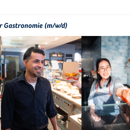
ür Gastronomie (m/w/d)