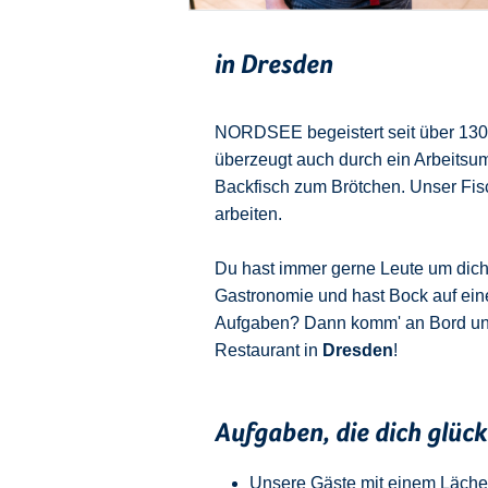
in Dresden
NORDSEE begeistert seit über 130 J
überzeugt auch durch ein Arbeitsu
Backfisch zum Brötchen. Unser Fisch
arbeiten.
Du hast immer gerne Leute um dich u
Gastronomie und hast Bock auf ein
Aufgaben? Dann komm' an Bord u
Restaurant in
Dresden
!
Aufgaben, die dich glüc
Unsere Gäste mit einem Läche