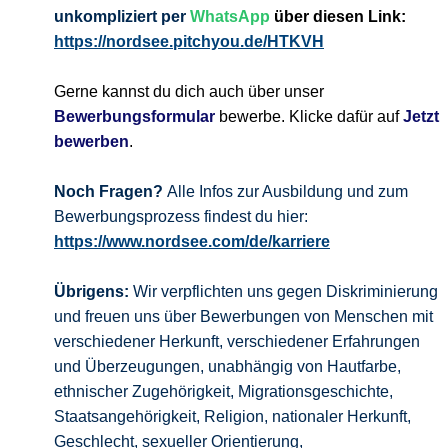
unkompliziert per
WhatsApp
über diesen Link:
https://nordsee.pitchyou.de/HTKVH
Gerne kannst du dich auch über unser
Bewerbungsformular
bewerbe. Klicke dafür auf
Jetzt
bewerben
.
Noch Fragen?
Alle Infos zur Ausbildung und zum
Bewerbungsprozess findest du hier:
https://www.nordsee.com/de/karriere
Übrigens:
Wir verpflichten uns gegen Diskriminierung
und freuen uns über Bewerbungen von Menschen mit
verschiedener Herkunft, verschiedener Erfahrungen
und Überzeugungen, unabhängig von Hautfarbe,
ethnischer Zugehörigkeit, Migrationsgeschichte,
Staatsangehörigkeit, Religion, nationaler Herkunft,
Geschlecht, sexueller Orientierung,