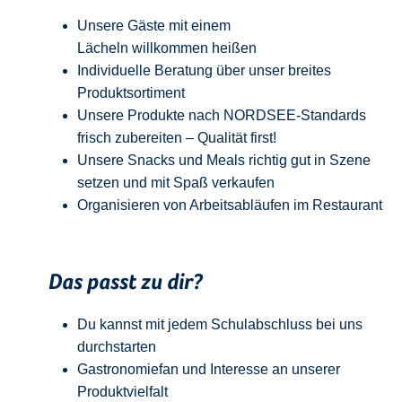
Unsere Gäste mit einem
Lächeln
w
illkommen
heißen
Individuelle Beratung über unser breites
Produktsortiment
Unsere Produkte nach NORDSEE-Standards
frisch zubereiten – Qualität
first
!
Unsere Snacks und Meals richtig gut in Szene
setzen und mit Spaß verkaufen
Organisieren von Arbeitsabläufen im Restaurant
Das passt zu dir?
Du kannst mit jedem
Schulabschluss
bei uns
durchstarten
Gastronomiefan und
Interesse an unserer
Produktvielfalt