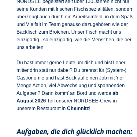
NORDSEE begeistert seit über 130 Jahren nicht nur
seine Kunden mit frischen Fischspezialitäten, sondern
überzeugt auch durch ein Arbeitsumfeld, in dem Spaß
und Vielfalt im Team genauso dazugehören wie der
Backfisch zum Brötchen. Unser Fisch macht uns
einzigartig - so einzigartig, wie die Menschen, die bei
uns arbeiten.
Du hast immer gerne Leute um dich und bist lieber
mittendrin statt nur dabei? Du brennst für (System-)
Gastronomie und hast Bock auf einen Job mit 'ner
Menge Action, viel Abwechslung und spannenden
Aufgaben? Dann komm' an Bord und werde
ab
August 2026
Teil unserer NORDSEE-Crew in
unserem Restaurant in
Chemnitz
!
Aufgaben, die dich glücklich machen: