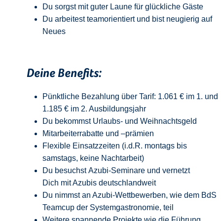
Du sorgst mit guter Laune für glückliche Gäste
Du arbeitest teamorientiert und bist neugierig auf
Neue
s
Deine Benefits:
Pünktliche Bezahlung über Tarif: 1.061 € im 1. und
1.185 € im 2. Ausbildungsjahr
Du bekommst Urlaubs- und Weihnachtsgeld
Mitarbeiterrabatte und –prämien
Flexible Einsatzzeiten (i.d.R. montags bis
samstags, keine Nachtarbeit)
Du besuchst Azubi-Seminare und vernetzt
Dich mit Azubis deutschlandweit
Du nimmst an Azubi-Wettbewerben, wie dem BdS
Teamcup der Systemgastronomie, teil
Weitere spannende Projekte wie die Führung