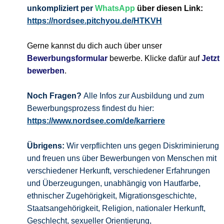
unkompliziert per
WhatsApp
über diesen Link:
https://nordsee.pitchyou.de/HTKVH
Gerne kannst du dich auch über unser
Bewerbungsformular
bewerbe. Klicke dafür auf
Jetzt
bewerben
.
Noch Fragen?
Alle Infos zur Ausbildung und zum
Bewerbungsprozess findest du hier:
https://www.nordsee.com/de/karriere
Übrigens:
Wir verpflichten uns gegen Diskriminierung
und freuen uns über Bewerbungen von Menschen mit
verschiedener Herkunft, verschiedener Erfahrungen
und Überzeugungen, unabhängig von Hautfarbe,
ethnischer Zugehörigkeit, Migrationsgeschichte,
Staatsangehörigkeit, Religion, nationaler Herkunft,
Geschlecht, sexueller Orientierung,