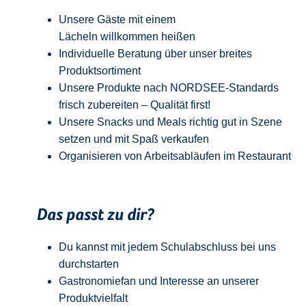
Unsere Gäste mit einem
Lächeln
w
illkommen
heißen
Individuelle Beratung über unser breites
Produktsortiment
Unsere Produkte nach NORDSEE-Standards
frisch zubereiten – Qualität
first
!
Unsere Snacks und Meals richtig gut in Szene
setzen und mit Spaß verkaufen
Organisieren von Arbeitsabläufen im Restaurant
Das passt zu dir?
Du kannst mit jedem
Schulabschluss
bei uns
durchstarten
Gastronomiefan und
Interesse an unserer
Produktvielfalt