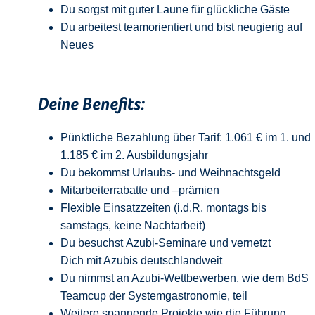
Du sorgst mit guter Laune für glückliche Gäste
Du arbeitest teamorientiert und bist neugierig auf
Neue
s
Deine Benefits:
Pünktliche Bezahlung über Tarif: 1.061 € im 1. und
1.185 € im 2. Ausbildungsjahr
Du bekommst Urlaubs- und Weihnachtsgeld
Mitarbeiterrabatte und –prämien
Flexible Einsatzzeiten (i.d.R. montags bis
samstags, keine Nachtarbeit)
Du besuchst Azubi-Seminare und vernetzt
Dich mit Azubis deutschlandweit
Du nimmst an Azubi-Wettbewerben, wie dem BdS
Teamcup der Systemgastronomie, teil
Weitere spannende Projekte wie die Führung