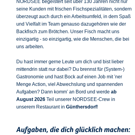
NORDSEE begeistert seit über 130 Jahren nicht nur
seine Kunden mit frischen Fischspezialitäten, sondern
überzeugt auch durch ein Arbeitsumfeld, in dem Spaß
und Vielfalt im Team genauso dazugehören wie der
Backfisch zum Brötchen. Unser Fisch macht uns
einzigartig - so einzigartig, wie die Menschen, die bei
uns arbeiten.
Du hast immer gerne Leute um dich und bist lieber
mittendrin statt nur dabei? Du brennst für (System-)
Gastronomie und hast Bock auf einen Job mit 'ner
Menge Action, viel Abwechslung und spannenden
Aufgaben? Dann komm' an Bord und werde
ab
August 2026
Teil unserer NORDSEE-Crew in
unserem Restaurant in
Günthersdorf
!
Aufgaben, die dich glücklich machen: