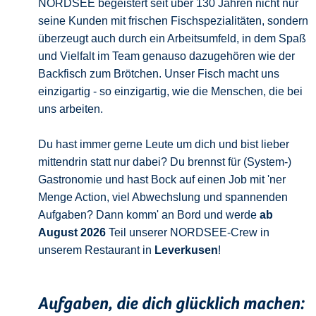
NORDSEE begeistert seit über 130 Jahren nicht nur
seine Kunden mit frischen Fischspezialitäten, sondern
überzeugt auch durch ein Arbeitsumfeld, in dem Spaß
und Vielfalt im Team genauso dazugehören wie der
Backfisch zum Brötchen. Unser Fisch macht uns
einzigartig - so einzigartig, wie die Menschen, die bei
uns arbeiten.
Du hast immer gerne Leute um dich und bist lieber
mittendrin statt nur dabei? Du brennst für (System-)
Gastronomie und hast Bock auf einen Job mit 'ner
Menge Action, viel Abwechslung und spannenden
Aufgaben? Dann komm' an Bord und werde
ab
August 2026
Teil unserer NORDSEE-Crew in
unserem Restaurant in
Leverkusen
!
Aufgaben, die dich glücklich machen: