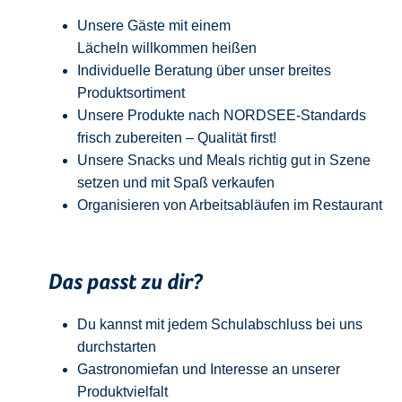
Unsere Gäste mit einem
Lächeln
w
illkommen
heißen
Individuelle Beratung über unser breites
Produktsortiment
Unsere Produkte nach NORDSEE-Standards
frisch zubereiten – Qualität
first
!
Unsere Snacks und Meals richtig gut in Szene
setzen und mit Spaß verkaufen
Organisieren von Arbeitsabläufen im Restaurant
Das passt zu dir?
Du kannst mit jedem
Schulabschluss
bei uns
durchstarten
Gastronomiefan und
Interesse an unserer
Produktvielfalt