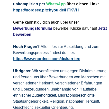
unkompliziert per
WhatsApp
über diesen Link:
https://nordsee.pitchyou.de/HTKVH
Gerne kannst du dich auch über unser
Bewerbungsformular
bewerbe. Klicke dafür auf
Jetzt
bewerben
.
Noch Fragen?
Alle Infos zur Ausbildung und zum
Bewerbungsprozess findest du hier:
https://www.nordsee.com/de/karriere
Übrigens:
Wir verpflichten uns gegen Diskriminierung
und freuen uns über Bewerbungen von Menschen mit
verschiedener Herkunft, verschiedener Erfahrungen
und Überzeugungen, unabhängig von Hautfarbe,
ethnischer Zugehörigkeit, Migrationsgeschichte,
Staatsangehörigkeit, Religion, nationaler Herkunft,
Geschlecht, sexueller Orientierung,