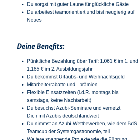
Du sorgst mit guter Laune für glückliche Gäste
Du arbeitest teamorientiert und bist neugierig auf
Neue
s
Deine Benefits:
Pünktliche Bezahlung über Tarif: 1.061 € im 1. und
1.185 € im 2. Ausbildungsjahr
Du bekommst Urlaubs- und Weihnachtsgeld
Mitarbeiterrabatte und –prämien
Flexible Einsatzzeiten (i.d.R. montags bis
samstags, keine Nachtarbeit)
Du besuchst Azubi-Seminare und vernetzt
Dich mit Azubis deutschlandweit
Du nimmst an Azubi-Wettbewerben, wie dem BdS
Teamcup der Systemgastronomie, teil
Weitere spannende Projekte wie die Führung