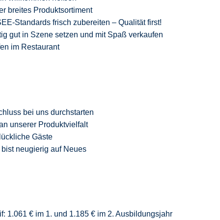
er breites Produktsortiment
-Standards frisch zubereiten – Qualität
first
!
ig gut in Szene setzen und mit Spaß verkaufen
fen im Restaurant
chluss
bei uns durchstarten
an unserer Produktvielfalt
glückliche Gäste
 bist neugierig auf Neue
s
f: 1.061 € im 1. und 1.185 € im 2. Ausbildungsjahr