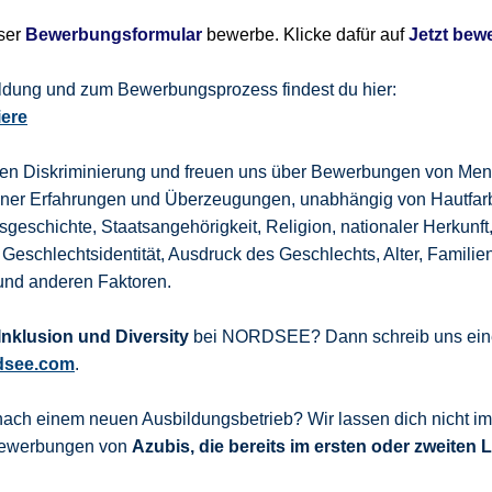
nser
Bewerbungsformular
bewerbe. Klicke dafür auf
Jetzt bew
bildung und zum Bewerbungsprozess findest du hier:
iere
gen Diskriminierung und freuen uns über Bewerbungen von Men
dener Erfahrungen und Überzeugungen, unabhängig von Hautfar
sgeschichte, Staatsangehörigkeit, Religion, nationaler Herkunft
 Geschlechtsidentität, Ausdruck des Geschlechts, Alter, Familie
und anderen Faktoren.
nklusion und Diversity
bei NORDSEE? Dann schreib uns eine
dsee.com
.
nach einem neuen Ausbildungsbetrieb? Wir lassen dich nicht i
 Bewerbungen von
Azubis, die bereits im ersten oder zweiten 