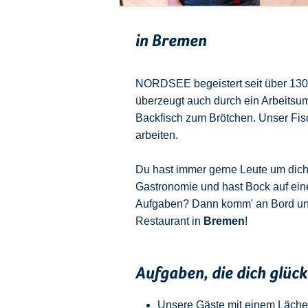
in Bremen
NORDSEE begeistert seit über 130 J
überzeugt auch durch ein Arbeitsu
Backfisch zum Brötchen. Unser Fisch
arbeiten.
Du hast immer gerne Leute um dich u
Gastronomie und hast Bock auf ein
Aufgaben? Dann komm' an Bord u
Restaurant in
Bremen
!
Aufgaben, die dich glüc
Unsere Gäste mit einem Läche