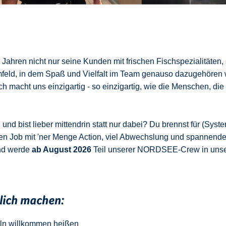
ahren nicht nur seine Kunden mit frischen Fischspezialitäten,
mfeld, in dem Spaß und Vielfalt im Team genauso dazugehören 
 macht uns einzigartig - so einzigartig, wie die Menschen, die
nd bist lieber mittendrin statt nur dabei? Du brennst für (Syste
en Job mit 'ner Menge Action, viel Abwechslung und spannend
nd werde
ab August 2026
Teil unserer NORDSEE-Crew in uns
klich machen:
ln
w
illkommen
heißen