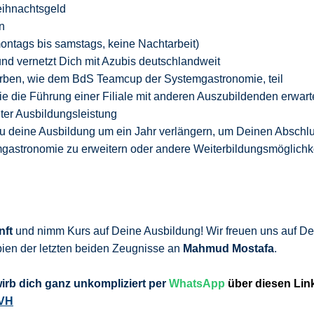
ihnachtsgeld
n
 montags bis samstags, keine Nachtarbeit)
d vernetzt Dich mit Azubis deutschlandweit
ben, wie dem BdS Teamcup der Systemgastronomie, teil
e die Führung einer Filiale mit anderen Auszubildenden erwar
er Ausbildungsleistung
Du deine Ausbildung um ein Jahr verlängern, um Deinen Abschl
gastronomie zu erweitern oder andere Weiterbildungsmöglichk
nft
und nimm Kurs auf Deine Ausbildung! Wir freuen uns auf De
ien der letzten beiden Zeugnisse an
Mahmud Mostafa
.
wirb
dich ganz unkompliziert per
WhatsApp
über diesen Lin
KVH