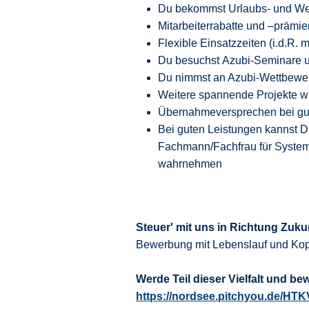
Du bekommst Urlaubs- und We
Mitarbeiterrabatte und –prämie
Flexible Einsatzzeiten (i.d.R.
Du besuchst Azubi-Seminare un
Du nimmst an Azubi-Wettbewer
Weitere spannende Projekte wi
Übernahmeversprechen bei gut
Bei guten Leistungen kannst 
Fachmann/Fachfrau für System
wahrnehmen
Steuer' mit uns in Richtung Zuku
Bewerbung mit Lebenslauf und Kop
Werde Teil dieser Vielfalt und be
https://nordsee.pitchyou.de/HT