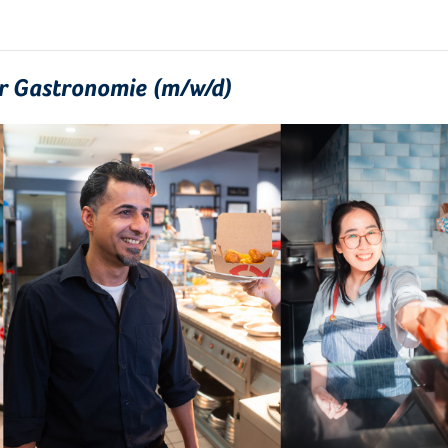
ür Gastronomie (m/w/d)