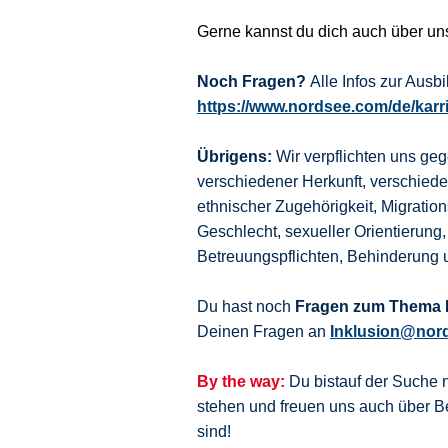
Gerne kannst du dich auch über u
Noch Fragen?
Alle Infos zur Aus
https://www.nordsee.com/de/karr
Übrigens:
Wir verpflichten uns ge
verschiedener Herkunft, verschie
ethnischer Zugehörigkeit, Migration
Geschlecht, sexueller Orientierung,
Betreuungspflichten, Behinderung 
Du hast noch
Fragen zum Thema I
Deinen Fragen an
Inklusion@nor
By the way:
Du bistauf der Suche 
stehen und freuen uns auch über
sind!