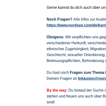
Gerne kannst du dich auch über u
Noch Fragen?
Alle Infos zur Aus
https://www.nordsee.com/de/karr
Übrigens:
Wir verpflichten uns ge
verschiedener Herkunft, verschie
ethnischer Zugehörigkeit, Migration
Geschlecht, sexueller Orientierung,
Betreuungspflichten, Behinderung 
Du hast noch
Fragen zum Thema I
Deinen Fragen an
Inklusion@nor
By the way:
Du bistauf der Suche 
stehen und freuen uns auch über
sind!