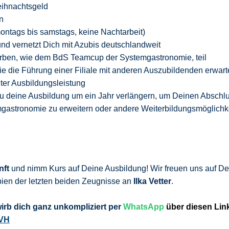
ihnachtsgeld
n
 montags bis samstags, keine Nachtarbeit)
d vernetzt Dich mit Azubis deutschlandweit
ben, wie dem BdS Teamcup der Systemgastronomie, teil
e die Führung einer Filiale mit anderen Auszubildenden erwar
er Ausbildungsleistung
Du deine Ausbildung um ein Jahr verlängern, um Deinen Abschl
gastronomie zu erweitern oder andere Weiterbildungsmöglichk
nft
und nimm Kurs auf Deine Ausbildung! Wir freuen uns auf De
ien der letzten beiden Zeugnisse an
Ilka Vetter
.
wirb
dich ganz unkompliziert per
WhatsApp
über diesen Lin
KVH