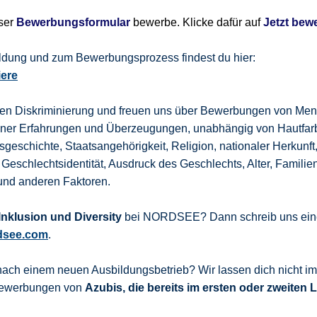
nser
Bewerbungsformular
bewerbe. Klicke dafür auf
Jetzt bew
bildung und zum Bewerbungsprozess findest du hier:
iere
gen Diskriminierung und freuen uns über Bewerbungen von Men
dener Erfahrungen und Überzeugungen, unabhängig von Hautfar
sgeschichte, Staatsangehörigkeit, Religion, nationaler Herkunft
 Geschlechtsidentität, Ausdruck des Geschlechts, Alter, Familie
und anderen Faktoren.
nklusion und Diversity
bei NORDSEE? Dann schreib uns eine
dsee.com
.
nach einem neuen Ausbildungsbetrieb? Wir lassen dich nicht i
 Bewerbungen von
Azubis, die bereits im ersten oder zweiten 