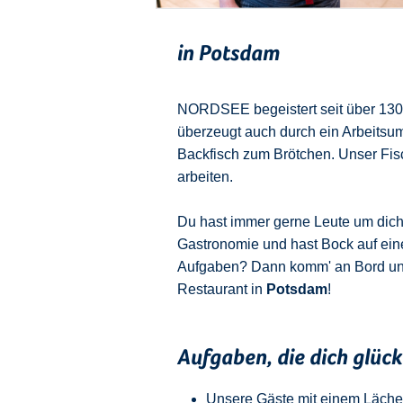
in Potsdam
NORDSEE begeistert seit über 130 J
überzeugt auch durch ein Arbeitsu
Backfisch zum Brötchen. Unser Fisch
arbeiten.
Du hast immer gerne Leute um dich u
Gastronomie und hast Bock auf ein
Aufgaben? Dann komm' an Bord u
Restaurant in
Potsdam
!
Aufgaben, die dich glüc
Unsere Gäste mit einem Läche