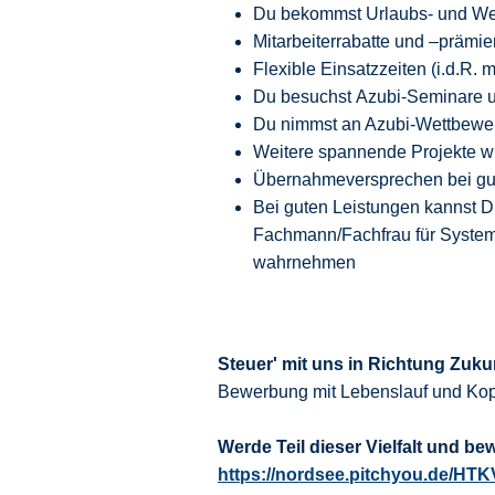
Du bekommst Urlaubs- und We
Mitarbeiterrabatte und –prämie
Flexible Einsatzzeiten (i.d.R.
Du besuchst Azubi-Seminare un
Du nimmst an Azubi-Wettbewer
Weitere spannende Projekte wi
Übernahmeversprechen bei gut
Bei guten Leistungen kannst 
Fachmann/Fachfrau für System
wahrnehmen
Steuer' mit uns in Richtung Zuku
Bewerbung mit Lebenslauf und Kop
Werde Teil dieser Vielfalt und be
https://nordsee.pitchyou.de/HT