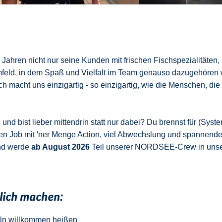
ahren nicht nur seine Kunden mit frischen Fischspezialitäten,
mfeld, in dem Spaß und Vielfalt im Team genauso dazugehören 
 macht uns einzigartig - so einzigartig, wie die Menschen, die
nd bist lieber mittendrin statt nur dabei? Du brennst für (Syste
en Job mit 'ner Menge Action, viel Abwechslung und spannend
nd werde
ab August 2026
Teil unserer NORDSEE-Crew in uns
klich machen:
ln
w
illkommen
heißen