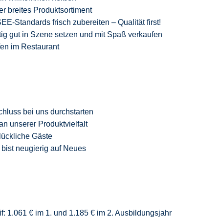
er breites Produktsortiment
-Standards frisch zubereiten – Qualität
first
!
ig gut in Szene setzen und mit Spaß verkaufen
fen im Restaurant
chluss
bei uns durchstarten
an unserer Produktvielfalt
glückliche Gäste
 bist neugierig auf Neue
s
f: 1.061 € im 1. und 1.185 € im 2. Ausbildungsjahr