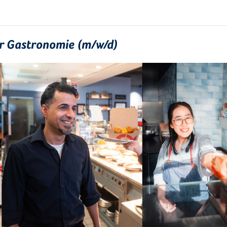
ür Gastronomie (m/w/d)